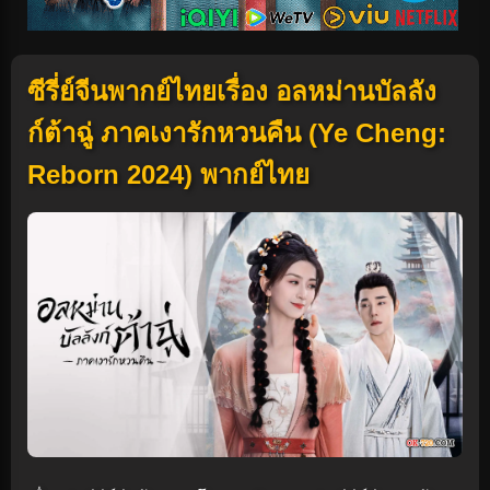
ซีรี่ย์จีนพากย์ไทยเรื่อง อลหม่านบัลลัง
ก์ต้าฉู่ ภาคเงารักหวนคืน (Ye Cheng:
Reborn 2024) พากย์ไทย