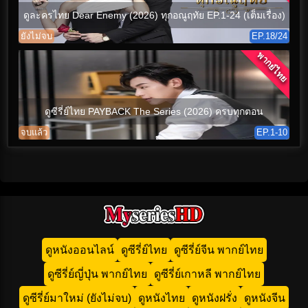
ดูละครไทย Dear Enemy (2026) ทุกอณูฤทัย EP.1-24 (เต็มเรื่อง)
ยังไม่จบ
EP.18/24
พากย์ไทย
ดูซีรี่ย์ไทย PAYBACK The Series (2026) ครบทุกตอน
จบแล้ว
EP.1-10
ดูหนังออนไลน์
ดูซีรี่ย์ไทย
ดูซีรี่ย์จีน พากย์ไทย
ดูซีรี่ย์ญี่ปุ่น พากย์ไทย
ดูซีรี่ย์เกาหลี พากย์ไทย
ดูซีรี่ย์มาใหม่ (ยังไม่จบ)
ดูหนังไทย
ดูหนังฝรั่ง
ดูหนังจีน