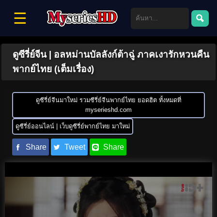
☰
ดูซีรี่ย์จีน | อลหม่านบัลลังก์ต้าฉู่ ภาคเงารักหวนคืน
พากย์ไทย (เต็มเรื่อง)
ดูซีรี่ย์จีนมาใหม่ รวมซีรี่ย์จีนพากย์ไทย ยอดฮิต ทั้งหมดที่
myserieshd.com
ดูซีรี่ย์ออนไลน์ | เว็บดูซีรี่ย์พากย์ไทย มาใหม่
Share
Tweet
Share