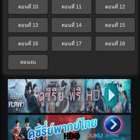
ตอนที่ 10
ตอนที่ 11
ตอนที่ 12
ตอนที่ 13
ตอนที่ 14
ตอนที่ 15
ตอนที่ 16
ตอนที่ 17
ตอนที่ 18
ตอนจบ