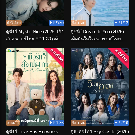
ยังไม่จบ
EP.9/30
ยังไม่จบ
EP.1/12
ดูซีรี่ย์ Mystic Nine (2026) เก้า
ดูซีรี่ย์ Dream to You (2026)
สกุล พากย์ไทย EP.1-30 (เต็ม
เติมฝันในใจเธอ พากย์ไทย
เรื่อง)
ตอนที่ 1-12 จบเรื่อง
พากย์ไทย
พากย์ไทย
จบแล้ว
EP.1-36
ยังไม่จบ
EP.2/16
ดูซีรี่ย์ Love Has Fireworks
ดูละครไทย Sky Castle (2026)