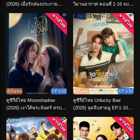
(2026) เมื่อรักส่องประกาย
วิมานอากาศ ตอนที่ 1-16 จบ
พากย์ไทย ครบทุกตอน
เรื่อง
พากย์ไทย
พากย์ไทย
ยังไม่จบ
EP.1/10
ยังไม่จบ
EP.1/10
ดูซีรี่ย์ไทย Moonshadow
ดูซีรี่ย์ไทย Unlucky Bae
(2026) เงาใต้พระจันทร์ ครบ
(2026) จุดจีบสายมู EP.1-10
ทุกตอน
(จบเรื่อง)
พากย์ไทย
พากย์ไทย