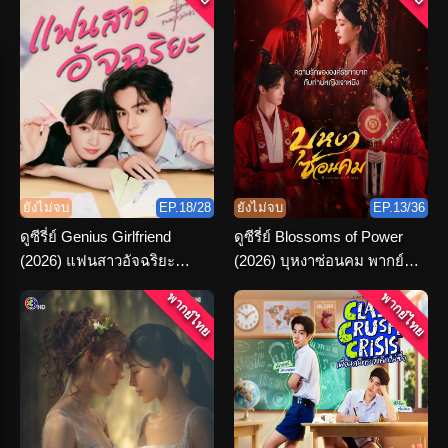
ยังไม่จบ
EP.18/28
ยังไม่จบ
EP.13/36
ดูซีรี่ย์ Genius Girlfriend
ดูซีรี่ย์ Blossoms of Power
(2026) แฟนสาวอัจฉริยะ
(2026) บุหงาซ่อนคม พากย์
พากย์ไทย ครบทุกตอน
ไทย ครบทุกตอน
พากย์ไทย
พากย์ไทย