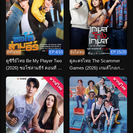
ยังไม่จบ
EP.4/10
ยังไม่จบ
EP.15/20
ดูซีรี่ย์ไทย Be My Player Two
ดูละครไทย The Scammer
(2026) ซอโซ่ล่ามธีร์ ตอนที่ 1-
Games (2026) เกมส์โกงเกมส์
10 จบเรื่อง
ครบทุกตอน
พากย์ไทย
พากย์ไทย