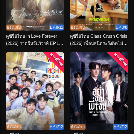
ยังไม่จบ
EP.8/11
ยังไม่จบ
EP.3/8
ดูซีรี่ย์ไทย In Love Forever
ดูซีรี่ย์ไทย Class Crush Crisis
(2026) วาดฝันวันวิวาห์ EP.1-
(2026) เพื่อนสนิทระวังคิดไม่
11 (END)
ซื่อ ครบทุกตอน
พากย์ไทย
พากย์ไทย
ยังไม่จบ
EP.4/12
ยังไม่จบ
EP.7/12