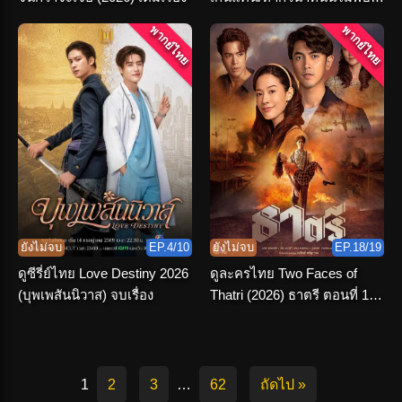
เธอ พากย์ไทย
พากย์ไทย
พากย์ไทย
ยังไม่จบ
EP.4/10
ยังไม่จบ
EP.18/19
ดูซีรี่ย์ไทย Love Destiny 2026
ดูละครไทย Two Faces of
(บุพเพสันนิวาส) จบเรื่อง
Thatri (2026) ธาตรี ตอนที่ 1-
19 จบเรื่อง
1
2
3
…
62
ถัดไป »