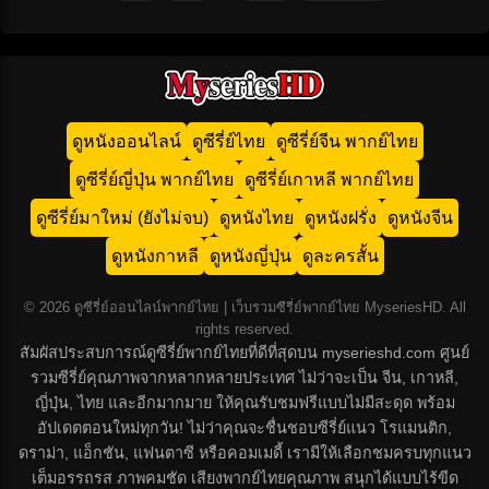
ดูหนังออนไลน์
ดูซีรี่ย์ไทย
ดูซีรี่ย์จีน พากย์ไทย
ดูซีรี่ย์ญี่ปุ่น พากย์ไทย
ดูซีรี่ย์เกาหลี พากย์ไทย
ดูซีรี่ย์มาใหม่ (ยังไม่จบ)
ดูหนังไทย
ดูหนังฝรั่ง
ดูหนังจีน
ดูหนังกาหลี
ดูหนังญี่ปุ่น
ดูละครสั้น
© 2026 ดูซีรี่ย์ออนไลน์พากย์ไทย | เว็บรวมซีรี่ย์พากย์ไทย MyseriesHD. All
rights reserved.
สัมผัสประสบการณ์ดูซีรี่ย์พากย์ไทยที่ดีที่สุดบน myserieshd.com ศูนย์
รวมซีรี่ย์คุณภาพจากหลากหลายประเทศ ไม่ว่าจะเป็น จีน, เกาหลี,
ญี่ปุ่น, ไทย และอีกมากมาย ให้คุณรับชมฟรีแบบไม่มีสะดุด พร้อม
อัปเดตตอนใหม่ทุกวัน! ไม่ว่าคุณจะชื่นชอบซีรี่ย์แนว โรแมนติก,
ดราม่า, แอ็กชัน, แฟนตาซี หรือคอมเมดี้ เรามีให้เลือกชมครบทุกแนว
เต็มอรรถรส ภาพคมชัด เสียงพากย์ไทยคุณภาพ สนุกได้แบบไร้ขีด