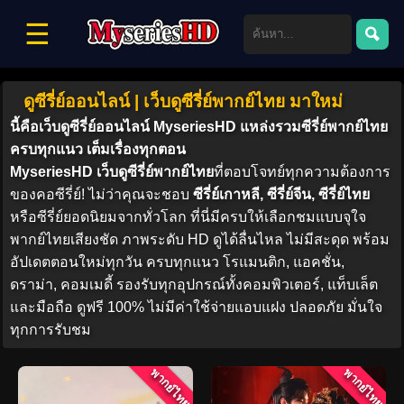
☰
ดูซีรี่ย์ออนไลน์ | เว็บดูซีรี่ย์พากย์ไทย มาใหม่
นี้คือเว็บดูซีรี่ย์ออนไลน์ MyseriesHD แหล่งรวมซีรี่ย์พากย์ไทย
ครบทุกแนว เต็มเรื่องทุกตอน
MyseriesHD เว็บดูซีรี่ย์พากย์ไทย
ที่ตอบโจทย์ทุกความต้องการ
ของคอซีรี่ย์! ไม่ว่าคุณจะชอบ
ซีรี่ย์เกาหลี, ซีรี่ย์จีน, ซีรี่ย์ไทย
หรือซีรี่ย์ยอดนิยมจากทั่วโลก ที่นี่มีครบให้เลือกชมแบบจุใจ
พากย์ไทยเสียงชัด ภาพระดับ HD ดูได้ลื่นไหล ไม่มีสะดุด พร้อม
อัปเดตตอนใหม่ทุกวัน ครบทุกแนว โรแมนติก, แอคชั่น,
ดราม่า, คอมเมดี้ รองรับทุกอุปกรณ์ทั้งคอมพิวเตอร์, แท็บเล็ต
และมือถือ ดูฟรี 100% ไม่มีค่าใช้จ่ายแอบแฝง ปลอดภัย มั่นใจ
ทุกการรับชม
พากย์ไทย
พากย์ไทย