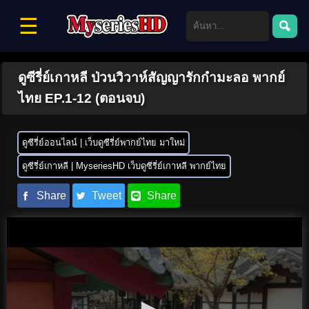
☰
ดูซีรี่ย์เกาหลี ป่วนวิวาห์สัญญารักกำมะลอ พากย์
ไทย EP.1-12 (ตอนจบ)
ดูซีรี่ย์ออนไลน์ | เว็บดูซีรี่ย์พากย์ไทย มาใหม่
ดูซีรี่ย์เกาหลี | MyseriesHD เว็บดูซีรี่ย์เกาหลี พากย์ไทย
Share
Tweet
Share