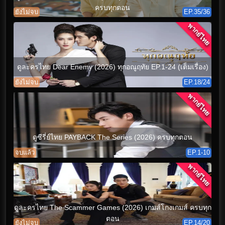
ครบทุกตอน
ยังไม่จบ
EP.35/36
พากย์ไทย
ดูละครไทย Dear Enemy (2026) ทุกอณูฤทัย EP.1-24 (เต็มเรื่อง)
ยังไม่จบ
EP.18/24
พากย์ไทย
ดูซีรี่ย์ไทย PAYBACK The Series (2026) ครบทุกตอน
จบแล้ว
EP.1-10
พากย์ไทย
ดูละครไทย The Scammer Games (2026) เกมส์โกงเกมส์ ครบทุก
ตอน
ยังไม่จบ
EP.14/20