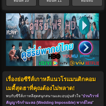
ตอนที่ 10
ตอนที่ 11
ตอนจบ
เรื่องย่อซีรีส์เกาหลีแนวโรแมนติกคอม
เมดี้สุดฮาที่คุณต้องไม่พลาด!
พบกับซีรีส์เกาหลีสุดสนุกสนานและอบอุ่นหัวใจ “
ป่วนวิวาห์
สัญญารักกำมะลอ (Wedding Impossible) พากย์ไทย
”