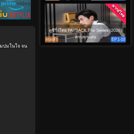
พากย์ไทย
ดูซีรี่ย์ไทย PAYBACK The Series (2026)
ครบทุกตอน
จบแล้ว
EP.1-10
พร้อมปมในใจ จน