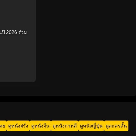
ปี 2026 ร่วม
ไทย
ดูหนังฝรั่ง
ดูหนังจีน
ดูหนังกาหลี
ดูหนังญี่ปุ่น
ดูละครสั้น