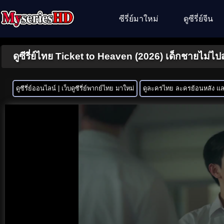
ซีรี่ย์มาใหม่
ดูซีรี่ย์จีน
ดูซีรี่ย์ไทย Ticket to Heaven (2026) เด็กชายไม่ไป
ดูซีรี่ย์ออนไลน์ | เว็บดูซีรี่ย์พากย์ไทย มาใหม่
ดูละครไทย ละครย้อนหลัง และ