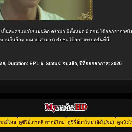
เป็นละครแนวโรแมนติก ดราม่า มีทั้งหมด 6 ตอน ได้ออกอากาศใน
ท่านอื่นอีกมากมาย สามารถรับชมได้อย่างครบครันที่นี่
ไทย
,
Duration: EP.1-6
,
Status: จบแล้ว
,
ปีที่ออกอากาศ: 2026
น พากย์ไทย
ดูซีรี่ย์เกาหลี พากย์ไทย
ดูซีรี่ย์มาใหม่ (ยังไม่จบ)
ดูหนัง