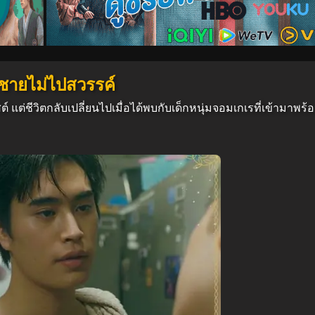
็กชายไม่ไปสวรรค์
ิสต์ แต่ชีวิตกลับเปลี่ยนไปเมื่อได้พบกับเด็กหนุ่มจอมเกเรที่เข้ามา