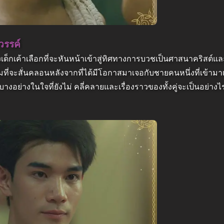
วรรค์
่ยังเด็กเค้าเลือกที่จะหันหน้าเข้าสู่ทิศทางการบวชเป็นศาสนาคริสต์แล
ี่จะสั่นคลอนหลังจากที่ได้มีโอกาสมาเจอกับชายคนหนึ่งที่เข้ามาเรีย
มบางอย่างในใจที่ยังไม่ คลี่คลายและเรื่องราวของทั้งคู่จะเป็นอย่าง