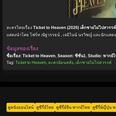
ละครไทยเรื่อง
Ticket to Heaven (2026) เด็กชายไม่ไปสวรรค์
แสดงนำโดย โฟร์ท ณัฐวรรธน์ , เจมิไนน์ นรวิชญ์ และนักแสดง
ข้อมูลของเรื่อง
ชื่อเรื่อง: Ticket to Heaven
,
Season: ซีซั่น1
,
Studio: พากย์
Tag:
Ticket to Heaven
,
ละครย้อนหลัง
,
เด็กชายไม่ไปสวรรค์
ดูหนังออนไลน์
ดูซีรี่ย์ไทย
ดูซีรี่ย์จีน พากย์ไทย
ดูซีรี่ย์ญี่ปุ่