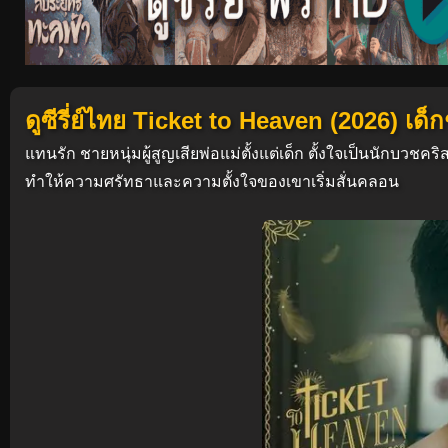
ดูซีรี่ย์ไทย Ticket to Heaven (2026) เด
แทนรัก ชายหนุ่มผู้สูญเสียพ่อแม่ตั้งแต่เด็ก ตั้งใจเป็นนักบวชคร
ทำให้ความศรัทธาและความตั้งใจของเขาเริ่มสั่นคลอน