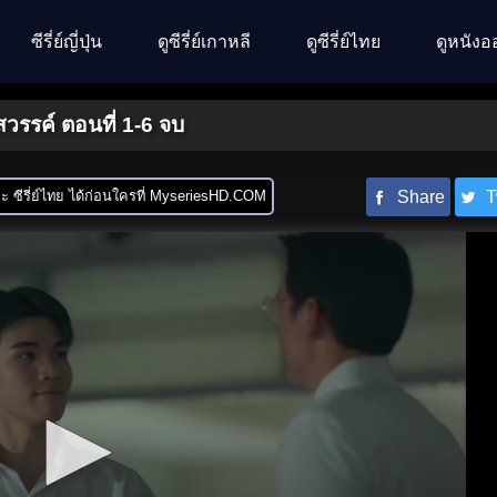
ซีรี่ย์ญี่ปุ่น
ดูซีรี่ย์เกาหลี
ดูซีรี่ย์ไทย
ดูหนังอ
สวรรค์ ตอนที่ 1-6 จบ
 ซีรี่ย์ไทย ได้ก่อนใครที่ MyseriesHD.COM
Share
T