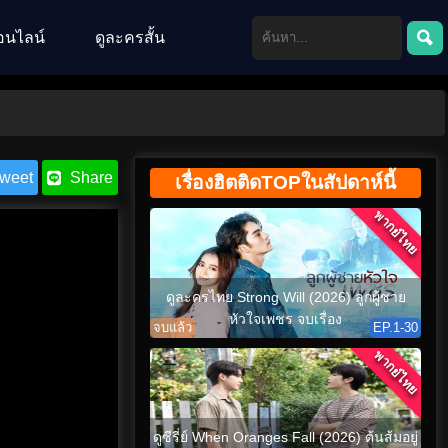
อนไลน์
ดูละครสั้น
weet
Share
เรื่องฮิตติดTOPในสัปดาห์นี้
พากย์ไทย
ดูละครไทย Strong Will (2026) ลูกผู้ชาย
หัวใจเพชร จบเรื่อง
จบแล้ว
EP.1-30
พากย์ไทย
ดูซีรี่ย์ When Oranges Fall (2026) ต้นส้มอยู่