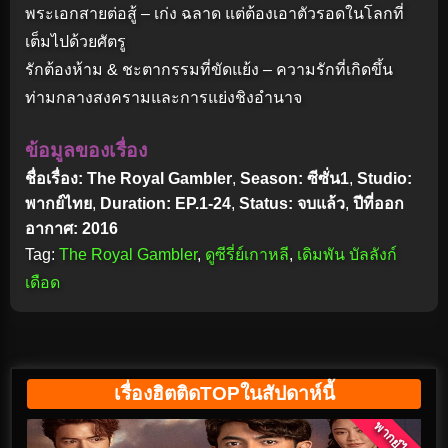
พระเอกสายต่อสู้ – เก่ง ฉลาด แต่ต้องเอาตัวรอดในโลกที่
เต็มไปด้วยศัตรู
รักต้องห้าม & ชะตากรรมที่ขัดแย้ง – ความรักที่เกิดขึ้น
ท่ามกลางสงครามและการแย่งชิงอำนาจ
ข้อมูลของเรื่อง
ชื่อเรื่อง: The Royal Gambler
,
Season: ซีซั่น1
,
Studio:
พากย์ไทย
,
Duration: EP.1-24
,
Status: จบแล้ว
,
ปีที่ออก
อากาศ: 2016
Tag:
The Royal Gambler
,
ดูซีรี่ย์เกาหลี
,
เดิมพัน บัลลังก์
เดือด
เรื่องฮิตติดTOPในสัปดาห์นี้
พากย์ไทย