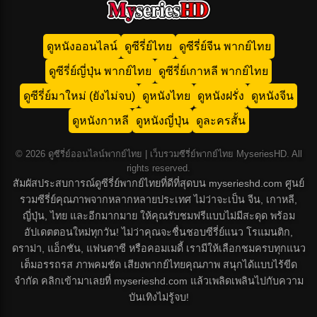
ดูหนังออนไลน์
ดูซีรี่ย์ไทย
ดูซีรี่ย์จีน พากย์ไทย
ดูซีรี่ย์ญี่ปุ่น พากย์ไทย
ดูซีรี่ย์เกาหลี พากย์ไทย
ดูซีรี่ย์มาใหม่ (ยังไม่จบ)
ดูหนังไทย
ดูหนังฝรั่ง
ดูหนังจีน
ดูหนังกาหลี
ดูหนังญี่ปุ่น
ดูละครสั้น
© 2026 ดูซีรี่ย์ออนไลน์พากย์ไทย | เว็บรวมซีรี่ย์พากย์ไทย MyseriesHD. All
rights reserved.
สัมผัสประสบการณ์ดูซีรี่ย์พากย์ไทยที่ดีที่สุดบน myserieshd.com ศูนย์
รวมซีรี่ย์คุณภาพจากหลากหลายประเทศ ไม่ว่าจะเป็น จีน, เกาหลี,
ญี่ปุ่น, ไทย และอีกมากมาย ให้คุณรับชมฟรีแบบไม่มีสะดุด พร้อม
อัปเดตตอนใหม่ทุกวัน! ไม่ว่าคุณจะชื่นชอบซีรี่ย์แนว โรแมนติก,
ดราม่า, แอ็กชัน, แฟนตาซี หรือคอมเมดี้ เรามีให้เลือกชมครบทุกแนว
เต็มอรรถรส ภาพคมชัด เสียงพากย์ไทยคุณภาพ สนุกได้แบบไร้ขีด
จำกัด คลิกเข้ามาเลยที่ myserieshd.com แล้วเพลิดเพลินไปกับความ
บันเทิงไม่รู้จบ!