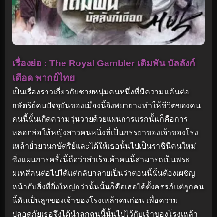
เรื่องย่อ : The Royal Gambler เดิมพัน บัลลังก์
เดือด พากย์ไทย
เป็นเรื่องราวเกี่ยวกับชายหนุ่มคนหนึ่งที่มีความแค้นต่อ
กษัตริย์คนปัจจุบันของเมืองนี้จึงพยายามทำให้ชีวิตของคน
คนนี้นั้นเกิดความวุ่นวายด้วยแผนการแรกนั้นก็คือการ
หลอกล่อให้หญิงสาวคนหนึ่งที่เป็นภรรยาของเจ้าของโรง
เหล้ายั่วยวนกษัตริย์และได้ให้เธอนั้นไปเป็นราชินีคนใหม่
ซึ่งแผนการครั้งนี้ถือว่าสำเร็จเค้าคนนี้สามารถเป็นพระ
มเหสีคนต่อไปได้แต่กลับกลายเป็นว่าตอนนี้นั้นต้องเผชิญ
หน้ากับสิ่งที่ยิ่งใหญ่กว่านั้นนั้นก็คือเธอได้ตั้งครรภ์แต่ลูกคน
นี้ดันเป็นลูกของเจ้าของโรงเหล้าคนก่อน เพื่อความ
ปลอดภัยเธอจึงได้นำลูกคนนี้นั้นไปไว้กับเจ้าของโรงเหล้า