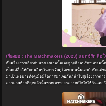
เรื่องย่อ : The Matchmakers (2023) แมตช์รัก สื่อ
เป็นเรื่องราวเกี่ยวกับนางเอกเธอนั้นเคยสูญเสียคนรักจนตอนนี
เป็นแม่สื่อให้กับคนอื่นๆในการจับคู่ให้เขาคนนั้นเจอกับรักแ
มาเป็นพ่อม่ายทั้งคู่เมื่อมีโอกาสมาเจอกันก็นำไปสู่เรื่องราวกา
มากมายท้ายที่สุดแล้วนั้นพวกเขาจะสามารถเปิดใจให้กันและกั