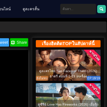
อนไลน์
ดูละครสั้น
weet
Share
เรื่องฮิตติดTOPในสัปดาห์นี้
พากย์ไทย
ดูละครไทย Two Faces of Thatri (2026)
ธาตรี ตอนที่ 1-19 จบเรื่อง
ยังไม่จบ
EP.18/19
พากย์ไทย
ดูซีรี่ย์ Love Has Fireworks (2026) เมื่อรัก