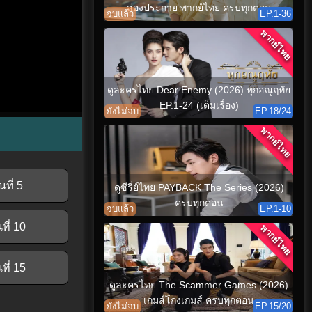
ส่องประกาย พากย์ไทย ครบทุกตอน
จบแล้ว
EP.1-36
พากย์ไทย
ดูละครไทย Dear Enemy (2026) ทุกอณูฤทัย
EP.1-24 (เต็มเรื่อง)
ยังไม่จบ
EP.18/24
พากย์ไทย
ที่ 5
ดูซีรี่ย์ไทย PAYBACK The Series (2026)
ครบทุกตอน
จบแล้ว
EP.1-10
ที่ 10
พากย์ไทย
ที่ 15
ดูละครไทย The Scammer Games (2026)
เกมส์โกงเกมส์ ครบทุกตอน
ยังไม่จบ
EP.15/20