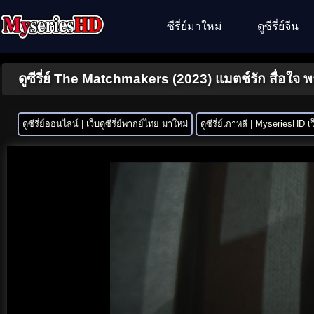
ซีรี่ย์มาใหม่
ดูซีรี่ย์จีน
ดูซีรี่ย์ The Matchmakers (2023) แมตช์รัก สื่อใจ พ
ดูซีรี่ย์ออนไลน์ | เว็บดูซีรี่ย์พากย์ไทย มาใหม่
ดูซีรี่ย์เกาหลี | MyseriesHD เว