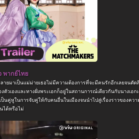
ใจ พากย์ไทย
้กลายมาเป็นแม่ม่ายเธอไม่มีความต้องการที่จะมีคนรักอีกเลยจนตัดส
ท้ของตัวเองและทางฝั่งพระเอกก็อยู่ในสถานการณ์เดียวกันกับนางเอก
รเป็นคู่หูในการจับคู่ให้กับคนอื่นในเมืองจนนำไปสู่เรื่องราวของความ
นได้หรือไม่