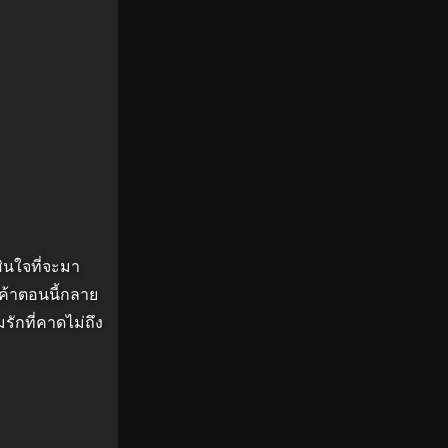
ินใจที่จะมา
เค้าตอนนี้กลาย
รักที่คาดไม่ถึง