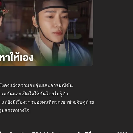
 แต่ยังคงแฝงความอบอุ่นและอารมณ์ขัน
มกันและเปิดใจให้กันโดยไม่รู้ตัว
แต่ยังมีเรื่องราวของคนที่พวกเขาช่วยจับคู่ด้วย
ฟันอุปสรรคทางใจ