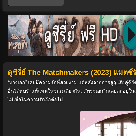
ดูซีรี่ย์ The Matchmakers (2023) แมตช์ร
“นางเอก” เคยมีความรักที่สวยงาม แต่หลังจากการสูญเสียคู่ชีวิต
อื่นได้พบรักแท้แทนในขณะเดียวกัน…”พระเอก” ก็เคยตกอยู่ในสถา
ไม่เชื่อในความรักอีกต่อไป