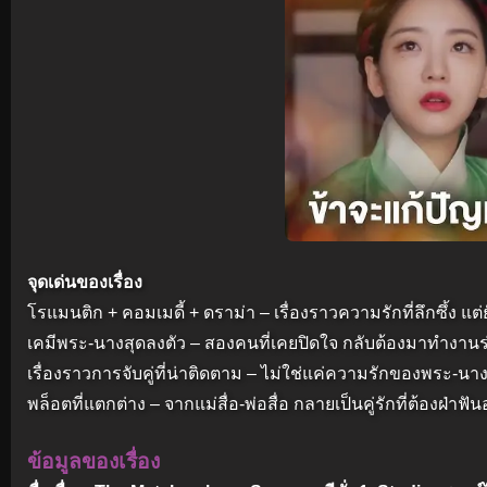
จุดเด่นของเรื่อง
โรแมนติก + คอมเมดี้ + ดราม่า – เรื่องราวความรักที่ลึกซึ้ง
เคมีพระ-นางสุดลงตัว – สองคนที่เคยปิดใจ กลับต้องมาทำงานร่ว
เรื่องราวการจับคู่ที่น่าติดตาม – ไม่ใช่แค่ความรักของพระ-นาง 
พล็อตที่แตกต่าง – จากแม่สื่อ-พ่อสื่อ กลายเป็นคู่รักที่ต้องฝ่า
ข้อมูลของเรื่อง