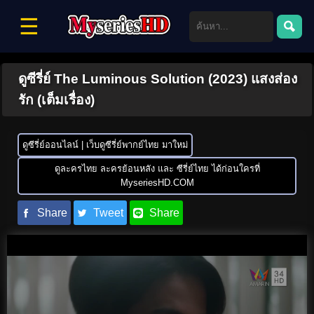
☰
ดูซีรี่ย์ The Luminous Solution (2023) แสงส่อง
รัก (เต็มเรื่อง)
ดูซีรี่ย์ออนไลน์ | เว็บดูซีรี่ย์พากย์ไทย มาใหม่
ดูละครไทย ละครย้อนหลัง และ ซีรี่ย์ไทย ได้ก่อนใครที่
MyseriesHD.COM
Share
Tweet
Share