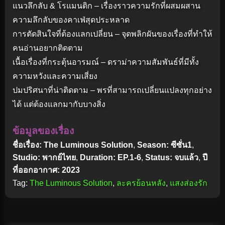
แนวลึกลับ & โรแมนติก – เรื่องราวความรักที่ผสมผสาน
ความลึกลับของคาเฟ่สุดประหลาด
การตัดสินใจที่ต้องแลกเปลี่ยน – จุดพลิกผันของเรื่องที่ทำให้
คนอ่านอยากติดตาม
เนื้อเรื่องที่กระตุ้นอารมณ์ – ดราม่าความสัมพันธ์ที่มีทั้ง
ความหวังและความเสี่ยง
ปมปริศนาที่น่าติดตาม – พรที่สามารถเปลี่ยนแปลงทุกอย่าง
ได้ แต่ต้องแลกมากับบางสิ่ง
ข้อมูลของเรื่อง
ชื่อเรื่อง: The Luminous Solution
,
Season: ซีซั่น1
,
Studio: พากย์ไทย
,
Duration: EP.1-6
,
Status: จบแล้ว
,
ปี
ที่ออกอากาศ: 2023
Tag:
The Luminous Solution
,
ละครย้อนหลัง
,
แสงส่องรัก