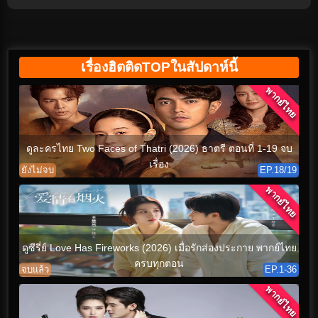
เรื่องฮิตติดTOPในสัปดาห์นี้
พากย์ไทย
ดูละครไทย Two Faces of Thatri (2026) ธาตรี ตอนที่ 1-19 จบ
เรื่อง
ยังไม่จบ
EP.18/19
พากย์ไทย
ดูซีรี่ย์ Love Has Fireworks (2026) เมื่อรักส่องประกาย พากย์ไทย
ครบทุกตอน
จบแล้ว
EP.1-36
พากย์ไทย