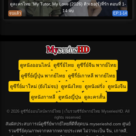
ดูละครไทย “My Tutor, My Love (2026) ติวเธอ(ร์)ที่รัก ตอนที่ 1-
14 จบ
จบแล้ว
EP.1-14
ดูหนังออนไลน์
ดูซีรี่ย์ไทย
ดูซีรี่ย์จีน พากย์ไทย
ดูซีรี่ย์ญี่ปุ่น พากย์ไทย
ดูซีรี่ย์เกาหลี พากย์ไทย
ดูซีรี่ย์มาใหม่ (ยังไม่จบ)
ดูหนังไทย
ดูหนังฝรั่ง
ดูหนังจีน
ดูหนังกาหลี
ดูหนังญี่ปุ่น
ดูละครสั้น
© 2026 ดูซีรี่ย์ออนไลน์พากย์ไทย | เว็บรวมซีรี่ย์พากย์ไทย MyseriesHD. All
rights reserved.
สัมผัสประสบการณ์ดูซีรี่ย์พากย์ไทยที่ดีที่สุดบน myserieshd.com ศูนย์
รวมซีรี่ย์คุณภาพจากหลากหลายประเทศ ไม่ว่าจะเป็น จีน, เกาหลี,