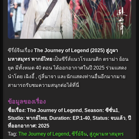
ซีรี่ย์จีนเรื่อง
The Journey of Legend (2025) สู่ภูผา
มหาสมุทร พากย์ไทย
เป็นซีรี่ส์แนวโรแมนติก ดราม่า ย้อน
ยุค มีทั้งหมด 40 ตอน ได้ออกอากาศในปี 2025 ร่วมแสดง
นำโดย เฉิงอี้ , กู่ลี่นาจา และนักแสดงท่านอื่นอีกมากมาย
สามารถรับชมความสนุกต่อได้ที่นี่
ข้อมูลของเรื่อง
ชื่อเรื่อง: The Journey of Legend
,
Season: ซีซั่น1
,
Studio: พากย์ไทย
,
Duration: EP.1-40
,
Status: จบแล้ว
,
ปี
ที่ออกอากาศ: 2025
Tag:
The Journey of Legend
,
ซีรี่ย์จีน
,
สู่ภูผามหาสมุทร