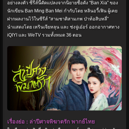
อย่างลงตัว ซีรีส์นี้ดัดแปลงจากนิยายชื่อดัง “Ban Xia” ของ
นักเขียน Ban Ming Ban Mei กำกับโดย หลินอวี้เฟิน ผู้เคย
ฝากผลงานไว้ในซีรีส์ “สามชาติสามภพ ป่าท้อสิบหลี่”
นำแสดงโดย เหรินเจียหลุน และ ซ่งจู่เอ๋อร์ ออกอากาศทาง
iQIYI และ WeTV รวมทั้งหมด 36 ตอน
เรื่องย่อ : ล่าปีศาจพิฆาตรัก พากย์ไทย