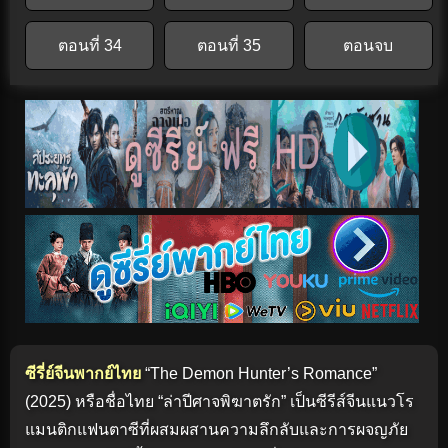
ตอนที่ 34
ตอนที่ 35
ตอนจบ
ซีรี่ย์จีนพากย์ไทย
“The Demon Hunter’s Romance”
(2025) หรือชื่อไทย “ล่าปีศาจพิฆาตรัก” เป็นซีรีส์จีนแนวโร
แมนติกแฟนตาซีที่ผสมผสานความลึกลับและการผจญภัย