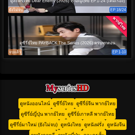
ดูละครไทย Dear Enemy (2026) ทุกอณูฤทัย EP.1-24 (เต็มเรื่อง)
ยังไม่จบ
EP.18/24
พากย์ไทย
ดูซีรี่ย์ไทย PAYBACK The Series (2026) ครบทุกตอน
จบแล้ว
EP.1-10
ดูหนังออนไลน์
ดูซีรี่ย์ไทย
ดูซีรี่ย์จีน พากย์ไทย
ดูซีรี่ย์ญี่ปุ่น พากย์ไทย
ดูซีรี่ย์เกาหลี พากย์ไทย
ดูซีรี่ย์มาใหม่ (ยังไม่จบ)
ดูหนังไทย
ดูหนังฝรั่ง
ดูหนังจีน