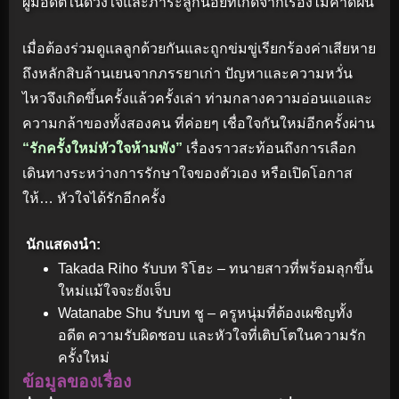
ผู้มีอดีตในดวงใจและภาระลูกน้อยที่เกิดจากเรื่องไม่คาดฝัน
เมื่อต้องร่วมดูแลลูกด้วยกันและถูกข่มขู่เรียกร้องค่าเสียหาย
ถึงหลักสิบล้านเยนจากภรรยาเก่า ปัญหาและความหวั่น
ไหวจึงเกิดขึ้นครั้งแล้วครั้งเล่า ท่ามกลางความอ่อนแอและ
ความกล้าของทั้งสองคน ที่ค่อยๆ เชื่อใจกันใหม่อีกครั้งผ่าน
“รักครั้งใหม่หัวใจห้ามพัง”
เรื่องราวสะท้อนถึงการเลือก
เดินทางระหว่างการรักษาใจของตัวเอง หรือเปิดโอกาส
ให้… หัวใจได้รักอีกครั้ง
นักแสดงนำ:
Takada Riho รับบท ริโฮะ – ทนายสาวที่พร้อมลุกขึ้น
ใหม่แม้ใจจะยังเจ็บ
Watanabe Shu รับบท ชู – ครูหนุ่มที่ต้องเผชิญทั้ง
อดีต ความรับผิดชอบ และหัวใจที่เติบโตในความรัก
ครั้งใหม่
ข้อมูลของเรื่อง