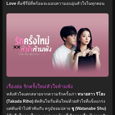
Love
คือซีรี่ย์ที่พร้อมจะมอบความอบอุ่นหัวใจในทุกตอน
เรื่องย่อ รักครั้งใหม่หัวใจห้ามพัง
หลังหัวใจแตกสลายจากความรักครั้งเก่า
ทนายสาว ริโฮะ
(Takada Riho)
ตัดสินใจเริ่มต้นใหม่ด้วยหัวใจที่แข็งแกร่ง
แต่ดันเข้าไปพัวพันกับ ครูมัธยมปลาย
ชู (Watanabe Shu)