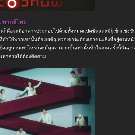
น พากย์ไทย
ล่นเล่นก็คือจะมีอาคารประกอบไปด้วยทั้งหมดแปดชั้นและมีผู้เข้าแข่ง
่ทำให้พวกเขานั้นต้องเผชิญพวกเขาจะต้องเอาชนะสิ่งที่อยู่ตรงหน้
อยู่นานเท่าไหร่ก็จะมีมูลค่ามากขึ้นเท่านั้นซึ่งในเกมครั้งนี้นั้นอ
่ามหาศาลได้ต้องติดตาม