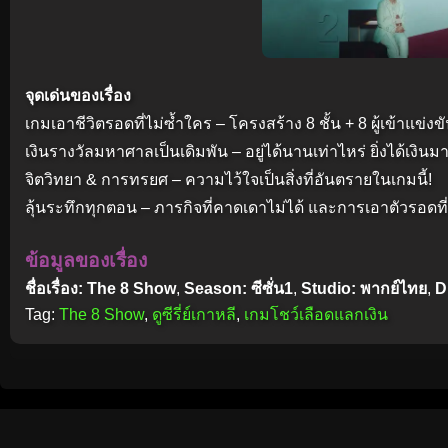
จุดเด่นของเรื่อง
เกมเอาชีวิตรอดที่ไม่ซ้ำใคร – โครงสร้าง 8 ชั้น + 8 ผู้เข้าแข่ง
เงินรางวัลมหาศาลเป็นเดิมพัน – อยู่ได้นานเท่าไหร่ ยิ่งได้เงินม
จิตวิทยา & การทรยศ – ความไว้ใจเป็นสิ่งที่อันตรายในเกมนี้!
ลุ้นระทึกทุกตอน – ภารกิจที่คาดเดาไม่ได้ และการเอาตัวรอดที
ข้อมูลของเรื่อง
ชื่อเรื่อง: The 8 Show
,
Season: ซีซั่น1
,
Studio: พากย์ไทย
,
D
Tag:
The 8 Show
,
ดูซีรี่ย์เกาหลี
,
เกมโชว์เลือดแลกเงิน