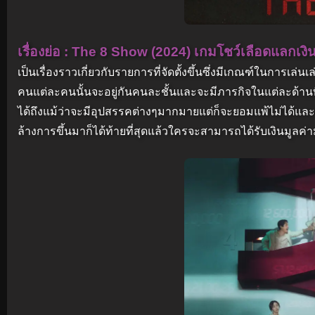
เรื่องย่อ : The 8 Show (2024) เกมโชว์เลือดแลกเงิ
เป็นเรื่องราวเกี่ยวกับรายการที่จัดตั้งขึ้นซึ่งมีเกณฑ์ในการเ
คนแต่ละคนนั้นจะอยู่กันคนละชั้นและจะมีภารกิจในแต่ละด้านที
ได้ถึงแม้ว่าจะมีอุปสรรคต่างๆมากมายแต่ก็จะยอมแพ้ไม่ได้และยิ่ง
ล้างการขึ้นมาก็ได้ท้ายที่สุดแล้วใครจะสามารถได้รับเงินมูลค