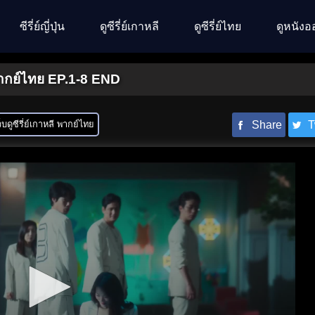
ซีรี่ย์ญี่ปุ่น
ดูซีรี่ย์เกาหลี
ดูซีรี่ย์ไทย
ดูหนังอ
 พากย์ไทย EP.1-8 END
็บดูซีรี่ย์เกาหลี พากย์ไทย
Share
T