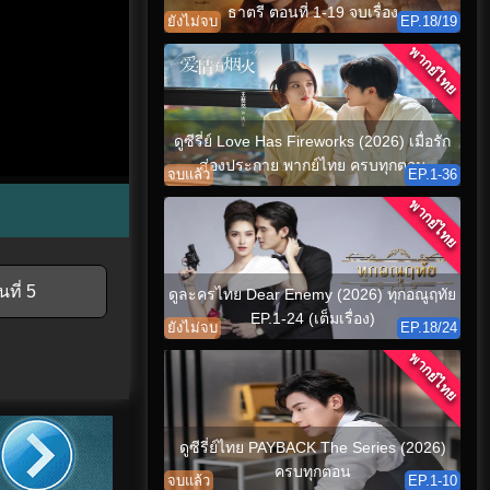
ธาตรี ตอนที่ 1-19 จบเรื่อง
ยังไม่จบ
EP.18/19
พากย์ไทย
ดูซีรี่ย์ Love Has Fireworks (2026) เมื่อรัก
ส่องประกาย พากย์ไทย ครบทุกตอน
จบแล้ว
EP.1-36
พากย์ไทย
ที่ 5
ดูละครไทย Dear Enemy (2026) ทุกอณูฤทัย
EP.1-24 (เต็มเรื่อง)
ยังไม่จบ
EP.18/24
พากย์ไทย
ดูซีรี่ย์ไทย PAYBACK The Series (2026)
ครบทุกตอน
จบแล้ว
EP.1-10