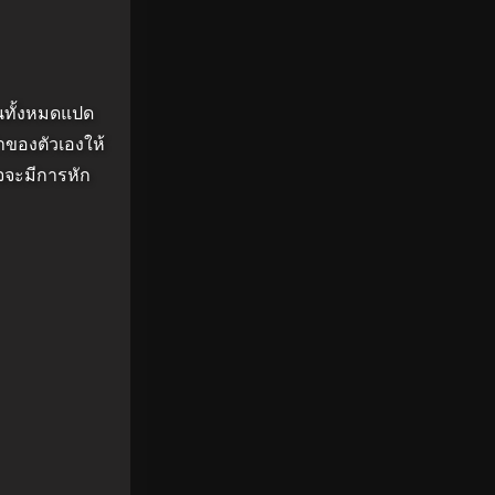
ขันทั้งหมดแปด
าของตัวเองให้
าจจะมีการหัก