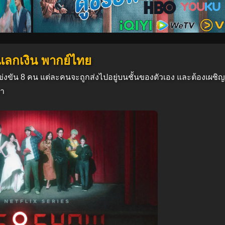
ดแลกเงิน พากย์ไทย
้าแข่งขัน 8 คน แต่ละคนจะถูกส่งไปอยู่บนชั้นของตัวเอง และต้องเผชิ
ขา