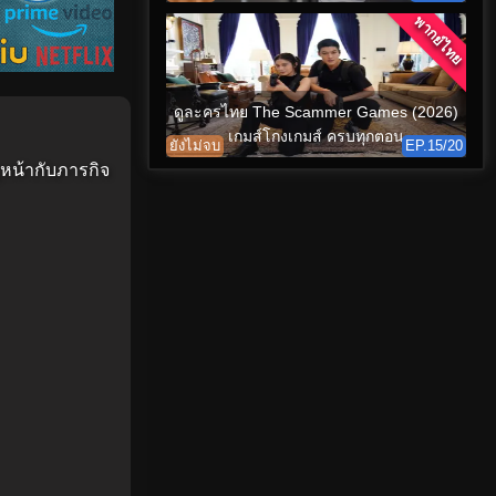
พากย์ไทย
ดูละครไทย The Scammer Games (2026)
เกมส์โกงเกมส์ ครบทุกตอน
ยังไม่จบ
EP.15/20
ญหน้ากับภารกิจ