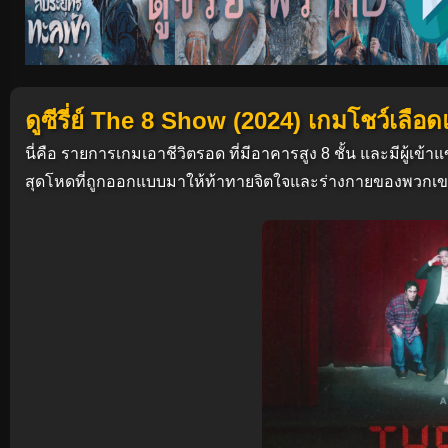
ดูซีรี่ย์ The 8 Show (2024) เกมโชว์เลือ
นี่คือ รายการเกมเอาชีวิตรอด ที่มีอาคารสูง 8 ชั้น และมีผู้เข
สุดโหดที่ถูกออกแบบมาให้ท้าทายจิตใจและร่างกายของพวกเ