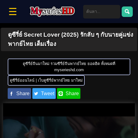
☰
ดูซีรี่ย์ Secret Lover (2025) รักลับ ๆ กับนายคู่แข่ง
พากย์ไทย เต็มเรื่อง
ดูซีรี่ย์จีนมาใหม่ รวมซีรี่ย์จีนพากย์ไทย ยอดฮิต ทั้งหมดที่
myserieshd.com
ดูซีรี่ย์ออนไลน์ | เว็บดูซีรี่ย์พากย์ไทย มาใหม่
Share
Tweet
Share