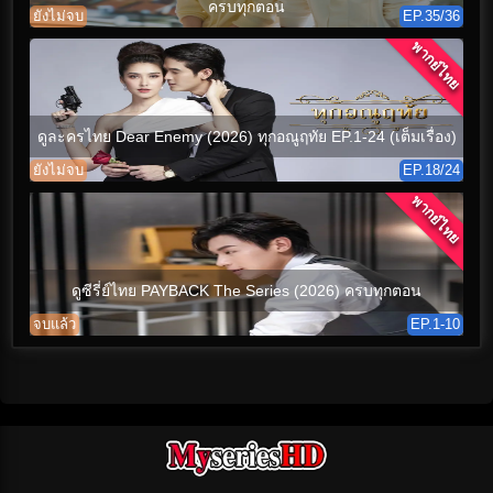
ครบทุกตอน
ยังไม่จบ
EP.35/36
พากย์ไทย
ดูละครไทย Dear Enemy (2026) ทุกอณูฤทัย EP.1-24 (เต็มเรื่อง)
ยังไม่จบ
EP.18/24
พากย์ไทย
ดูซีรี่ย์ไทย PAYBACK The Series (2026) ครบทุกตอน
จบแล้ว
EP.1-10