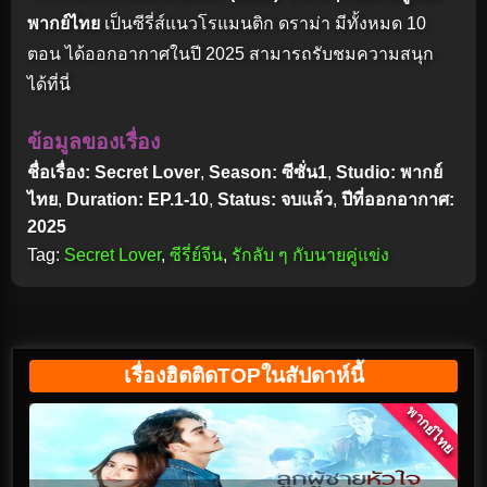
พากย์ไทย
เป็นซีรี่ส์แนวโรแมนติก ดราม่า มีทั้งหมด 10
ตอน ได้ออกอากาศในปี 2025 สามารถรับชมความสนุก
ได้ที่นี่
ข้อมูลของเรื่อง
ชื่อเรื่อง: Secret Lover
,
Season: ซีซั่น1
,
Studio: พากย์
ไทย
,
Duration: EP.1-10
,
Status: จบแล้ว
,
ปีที่ออกอากาศ:
2025
Tag:
Secret Lover
,
ซีรี่ย์จีน
,
รักลับ ๆ กับนายคู่แข่ง
เรื่องฮิตติดTOPในสัปดาห์นี้
พากย์ไทย