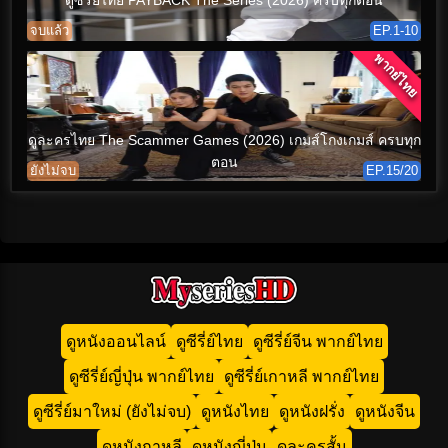
ดูซีรี่ย์ไทย PAYBACK The Series (2026) ครบทุกตอน
จบแล้ว
EP.1-10
พากย์ไทย
ดูละครไทย The Scammer Games (2026) เกมส์โกงเกมส์ ครบทุก
ตอน
ยังไม่จบ
EP.15/20
ดูหนังออนไลน์
ดูซีรี่ย์ไทย
ดูซีรี่ย์จีน พากย์ไทย
ดูซีรี่ย์ญี่ปุ่น พากย์ไทย
ดูซีรี่ย์เกาหลี พากย์ไทย
ดูซีรี่ย์มาใหม่ (ยังไม่จบ)
ดูหนังไทย
ดูหนังฝรั่ง
ดูหนังจีน
ดูหนังกาหลี
ดูหนังญี่ปุ่น
ดูละครสั้น