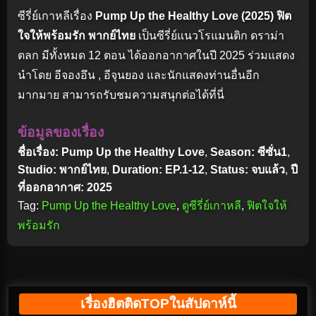
ซีรี่ย์เกาหลีเรื่อง
Pump Up the Healthy Love (2025) ฟิต
ใจให้พร้อมรัก พากย์ไทย
เป็นซีรี่ย์แนวโรแมนติก ดราม่า
ตลก มีทั้งหมด 12 ตอน ได้ออกอากาศในปี 2025 ร่วมแสดง
นำโดย อีจองอึน , อีจุนยอง และนักแสดงท่านอื่นอีก
มากมาย สามารถรับชมความสนุกต่อได้ที่นี่
ข้อมูลของเรื่อง
ชื่อเรื่อง: Pump Up the Healthy Love
,
Season: ซีซั่น1
,
Studio: พากย์ไทย
,
Duration: EP.1-12
,
Status: จบแล้ว
,
ปี
ที่ออกอากาศ: 2025
Tag:
Pump Up the Healthy Love
,
ดูซีรี่ย์เกาหลี
,
ฟิตใจให้
พร้อมรัก
เรื่องฮิตติดTOPในสัปดาห์นี้