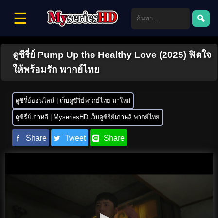
☰
ดูซีรี่ย์ Pump Up the Healthy Love (2025) ฟิตใจ
ให้พร้อมรัก พากย์ไทย
ดูซีรี่ย์ออนไลน์ | เว็บดูซีรี่ย์พากย์ไทย มาใหม่
ดูซีรี่ย์เกาหลี | MyseriesHD เว็บดูซีรี่ย์เกาหลี พากย์ไทย
Share
Tweet
Share