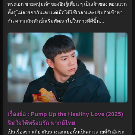
พระเอก ชายหนุ่มเจ้าของยิมผู้เพี้ยน ๆ เป็นเจ้าของ ตอนแรก
ทั้งคู่ไม่ลงรอยกันเลย แต่เมื่อได้ใช้เวลาและปรับตัวเข้าหา
กัน ความสัมพันธ์ก็เริ่มพัฒนาไปในทางที่ดีขึ้น…
เรื่องย่อ : Pump Up the Healthy Love (2025)
ฟิตใจให้พร้อมรัก พากย์ไทย
เป็นเรื่องราวเกี่ยวกับนางเอกเธอนั้นเป็นสาวสวยที่รักอิสระ