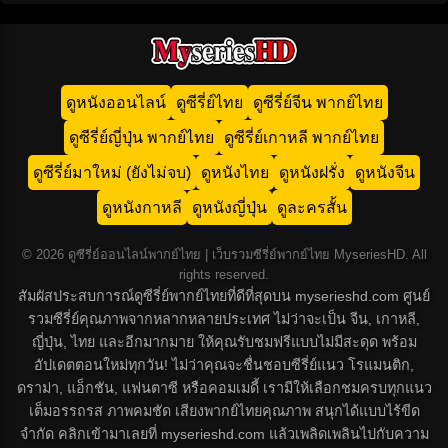
ดูหนังออนไลน์
ดูซีรี่ย์ไทย
ดูซีรี่ย์จีน พากย์ไทย
ดูซีรี่ย์ญี่ปุ่น พากย์ไทย
ดูซีรี่ย์เกาหลี พากย์ไทย
ดูซีรี่ย์มาใหม่ (ยังไม่จบ)
ดูหนังไทย
ดูหนังฝรั่ง
ดูหนังจีน
ดูหนังกาหลี
ดูหนังญี่ปุ่น
ดูละครสั้น
© 2026 ดูซีรี่ย์ออนไลน์พากย์ไทย | เว็บรวมซีรี่ย์พากย์ไทย MyseriesHD. All
rights reserved.
สัมผัสประสบการณ์ดูซีรี่ย์พากย์ไทยที่ดีที่สุดบน myserieshd.com ศูนย์
รวมซีรี่ย์คุณภาพจากหลากหลายประเทศ ไม่ว่าจะเป็น จีน, เกาหลี,
ญี่ปุ่น, ไทย และอีกมากมาย ให้คุณรับชมฟรีแบบไม่มีสะดุด พร้อม
อัปเดตตอนใหม่ทุกวัน! ไม่ว่าคุณจะชื่นชอบซีรี่ย์แนว โรแมนติก,
ดราม่า, แอ็กชัน, แฟนตาซี หรือคอมเมดี้ เรามีให้เลือกชมครบทุกแนว
เต็มอรรถรส ภาพคมชัด เสียงพากย์ไทยคุณภาพ สนุกได้แบบไร้ขีด
จำกัด คลิกเข้ามาเลยที่ myserieshd.com แล้วเพลิดเพลินไปกับความ