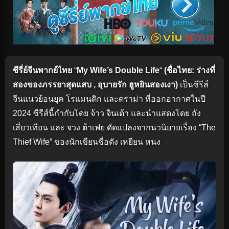
ซีรี่ย์จีนพากย์ไทย
“
My Wife’s Double Life
“
(ชื่อไทย: ร่างที่
สองของภรรยาสุดแสบ , อุบายรัก ฮูหยินสองเงา)
เป็นซีรีส์
จีนแนวย้อนยุค โรแมนติก และดราม่า ที่ออกอากาศในปี
2024 ซีรีส์นี้กำกับโดย จ้าว จินเต้า และนำแสดงโดย ถัง
เสี่ยวเทียน และ จวง ต้าเฟย ดัดแปลงจากนวนิยายเรื่อง “The
Thief Wife” ของนักเขียนชื่อดัง เหยียน หนง