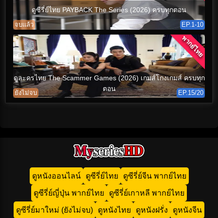
ดูซีรี่ย์ไทย PAYBACK The Series (2026) ครบทุกตอน
จบแล้ว
EP.1-10
พากย์ไทย
ดูละครไทย The Scammer Games (2026) เกมส์โกงเกมส์ ครบทุก
ตอน
ยังไม่จบ
EP.15/20
ดูหนังออนไลน์
ดูซีรี่ย์ไทย
ดูซีรี่ย์จีน พากย์ไทย
ดูซีรี่ย์ญี่ปุ่น พากย์ไทย
ดูซีรี่ย์เกาหลี พากย์ไทย
ดูซีรี่ย์มาใหม่ (ยังไม่จบ)
ดูหนังไทย
ดูหนังฝรั่ง
ดูหนังจีน