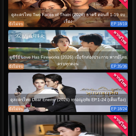
ดูละครไทย Two Faces of Thatri (2026) ธาตรี ตอนที่ 1-19 จบ
เรื่อง
ยังไม่จบ
EP.18/19
พากย์ไทย
ดูซีรี่ย์ Love Has Fireworks (2026) เมื่อรักส่องประกาย พากย์ไทย
ครบทุกตอน
ยังไม่จบ
EP.35/36
พากย์ไทย
ดูละครไทย Dear Enemy (2026) ทุกอณูฤทัย EP.1-24 (เต็มเรื่อง)
ยังไม่จบ
EP.18/24
พากย์ไทย