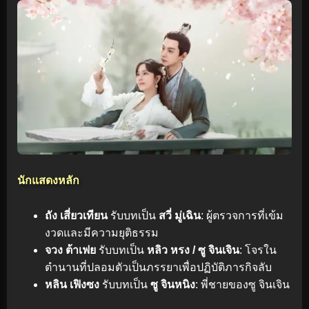
นักแสดงหลัก
ถัง เสี่ยวเทียน
รับบทเป็น
สวี่ มู่เฉิน
: ผู้ตรวจการที่เข้ม
งวดและมีความยุติธรรม ​
จวง ต้าเฟย
รับบทเป็น
หลิว หรง / ซู จินเจิน
: โจรใน
ตำนานที่ปลอมตัวเป็นภรรยาเพื่อปฏิบัติภารกิจลับ ​
หลิน เฟิงซง
รับบทเป็น
ซู จินหนิง
: พี่ชายของซู จินเจิน