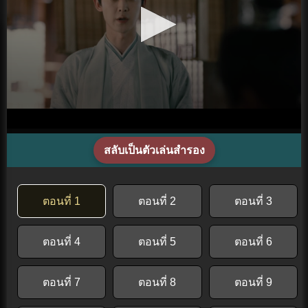
สลับเป็นตัวเล่นสำรอง
ตอนที่ 1
ตอนที่ 2
ตอนที่ 3
ตอนที่ 4
ตอนที่ 5
ตอนที่ 6
ตอนที่ 7
ตอนที่ 8
ตอนที่ 9