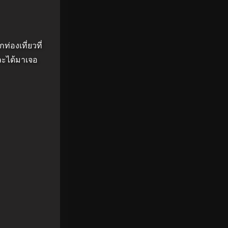
่องเที่ยวที่
ละได้มาเจอ