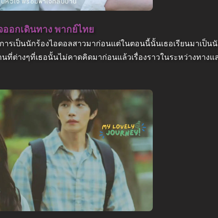
วใจออกเดินทาง พากย์ไทย
ับการเป็นนักร้องไอดอลสาวมาก่อนแต่ในตอนนี้นั้นเธอเรียนมาเป็นนักท
ี่ต่างๆที่เธอนั้นไม่คาดคิดมาก่อนแล้วเรื่องราวในระหว่างทางแ