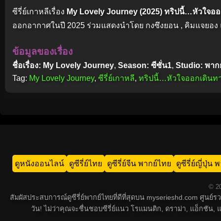
ซีรี่ย์เกาหลีเรื่อง
My Lovely Journey (2025) ทริปนี้…หัวใจอ
ออกอากาศในปี 2025 ร่วมแสดงนำโดย กงซึงยอน , คิมแจยอง แ
ข้อมูลของเรื่อง
ชื่อเรื่อง: My Lovely Journey
,
Season: ซีซั่น1
,
Studio: พาก
Tag:
My Lovely Journey
,
ซีรี่ย์เกาหลี
,
ทริปนี้…หัวใจออกเดินท
ดูหนังออนไลน์
ดูซีรี่ย์ไทย
ดูซีรี่ย์จีน พากย์ไทย
ดูซีรี่ย์ญี่ปุ่
© 20
สัมผัสประสบการณ์ดูซีรี่ย์พากย์ไทยที่ดีที่สุดบน myserieshd.com ศูนย
วัน! ไม่ว่าคุณจะชื่นชอบซีรี่ย์แนว โรแมนติก, ดราม่า, แอ็กชั