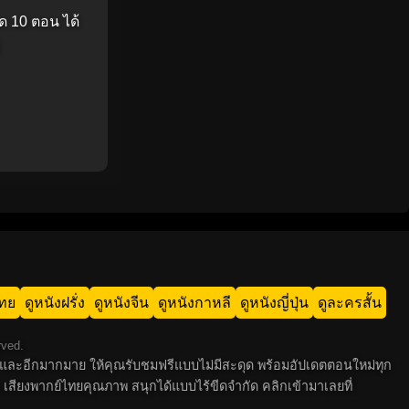
มด 10 ตอน ได้
ไทย
ดูหนังฝรั่ง
ดูหนังจีน
ดูหนังกาหลี
ดูหนังญี่ปุ่น
ดูละครสั้น
rved.
 ไทย และอีกมากมาย ให้คุณรับชมฟรีแบบไม่มีสะดุด พร้อมอัปเดตตอนใหม่ทุก
 เสียงพากย์ไทยคุณภาพ สนุกได้แบบไร้ขีดจำกัด คลิกเข้ามาเลยที่