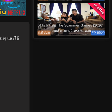
พากย์ไทย
ดูละครไทย The Scammer Games (2026)
เกมส์โกงเกมส์ ครบทุกตอน
ยังไม่จบ
EP.15/20
ม่ๆ และได้