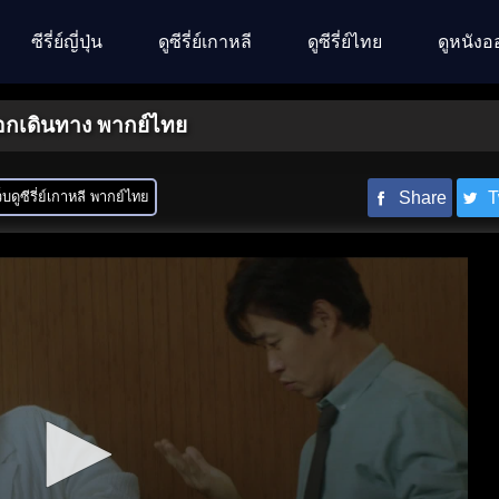
ซีรี่ย์ญี่ปุ่น
ดูซีรี่ย์เกาหลี
ดูซีรี่ย์ไทย
ดูหนังอ
จออกเดินทาง พากย์ไทย
็บดูซีรี่ย์เกาหลี พากย์ไทย
Share
T