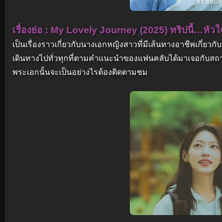
เรื่องย่อ : My Lovely Journey (2025) ทริปนี้…หั
เป็นเรื่องราวเกี่ยวกับนางเอกหญิงสาวที่มีเส้นทางอาชีพเกี่ยวก
เดินทางไปทั่วทุกที่ตามคำแนะนำของแฟนคลับได้มาเจอกับสถานท
พระเอกนั้นจะเป็นอย่างไรต้องติดตามชม