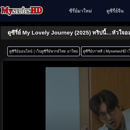
ซีรี่ย์มาใหม่
ดูซีรี่ย์จีน
ดูซีรี่ย์ My Lovely Journey (2025) ทริปนี้…หัวใ
ดูซีรี่ย์ออนไลน์ | เว็บดูซีรี่ย์พากย์ไทย มาใหม่
ดูซีรี่ย์เกาหลี | MyseriesHD เว