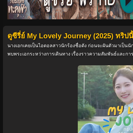
ดูซีรี่ย์ My Lovely Journey (2025) ทริ
นางเอกเคยเป็นไอดอลสาวนักร้องชื่อดัง ก่อนจะผันตัวมาเป็น
พบพระเอกระหว่างการเดินทาง เรื่องราวความสัมพันธ์และการผจ