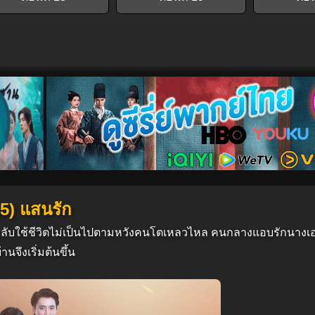
5) แสนรัก
มกลับใช้ชีวิตไม่เป็นไปตามหวังคนโตเหลวไหล คนกลางแอบรักนางเ
นจึงเริ่มต้นขึ้น