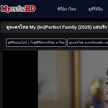
ซีรี่ย์มาใหม่
ดูซีรี่ย์จีน
ดูละครไทย My (Im)Perfect Family (2025) แสนรัก
ดูซีรี่ย์ออนไลน์ | เว็บดูซีรี่ย์พากย์ไทย มาใหม่
ดูละครไทย ละครย้อนหลัง และ