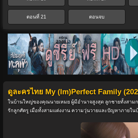
ตอนที่ 21
ตอนจบ
ดูละครไทย My (Im)Perfect Family (202
ในบ้านใหญ่ของคุณนายเหมย ผู้มีอำนาจสูงสุด ลูกชายทั้งสา
รักลูกศัตรู เมื่อทั้งสามแต่งงาน ความวุ่นวายและปัญหาภายในบ้า