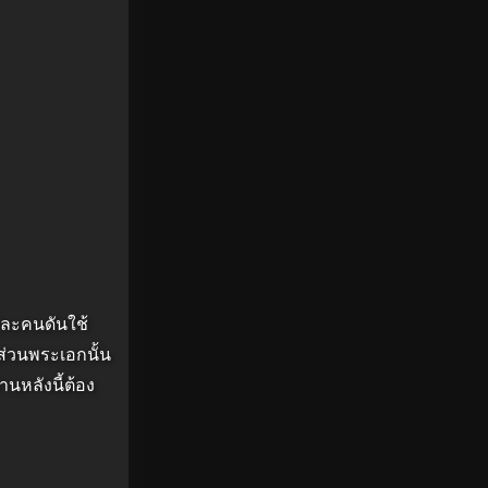
ต่ละคนดันใช้
าส่วนพระเอกนั้น
นหลังนี้ต้อง