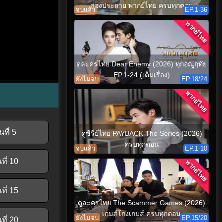
ส่องประกาย พากย์ไทย ครบทุกตอน
จบแล้ว
EP.1-36
พากย์ไทย
ดูละครไทย Dear Enemy (2026) ทุกอณูฤทัย
EP.1-24 (เต็มเรื่อง)
ยังไม่จบ
EP.18/24
พากย์ไทย
ที่ 5
ดูซีรี่ย์ไทย PAYBACK The Series (2026)
ครบทุกตอน
จบแล้ว
EP.1-10
ที่ 10
พากย์ไทย
ที่ 15
ดูละครไทย The Scammer Games (2026)
เกมส์โกงเกมส์ ครบทุกตอน
ยังไม่จบ
EP.15/20
ที่ 20