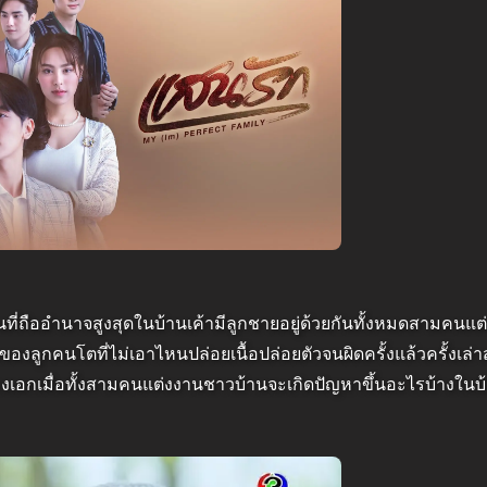
นคนที่ถืออำนาจสูงสุดในบ้านเค้ามีลูกชายอยู่ด้วยกันทั้งหมดสามคนแ
็นของลูกคนโตที่ไม่เอาไหนปล่อยเนื้อปล่อยตัวจนผิดครั้งแล้วครั้งเล่
างเอกเมื่อทั้งสามคนแต่งงานชาวบ้านจะเกิดปัญหาขึ้นอะไรบ้างในบ้า