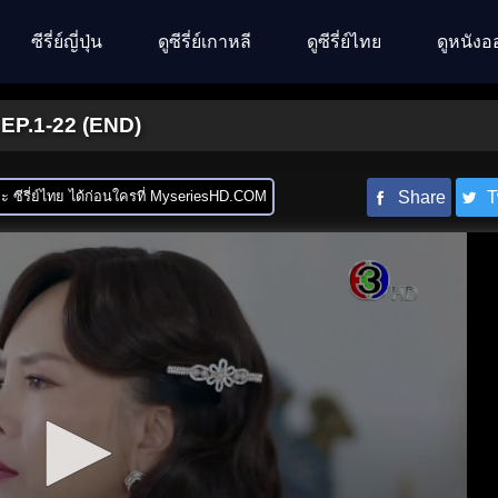
ซีรี่ย์ญี่ปุ่น
ดูซีรี่ย์เกาหลี
ดูซีรี่ย์ไทย
ดูหนังอ
 EP.1-22 (END)
 ซีรี่ย์ไทย ได้ก่อนใครที่ MyseriesHD.COM
Share
T