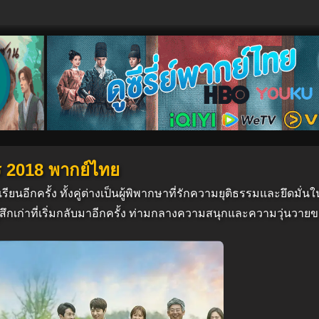
ร 2018 พากย์ไทย
รียนอีกครั้ง ทั้งคู่ต่างเป็นผู้พิพากษาที่รักความยุติธรรมและยึดมั
ึกเก่าที่เริ่มกลับมาอีกครั้ง ท่ามกลางความสนุกและความวุ่นวาย