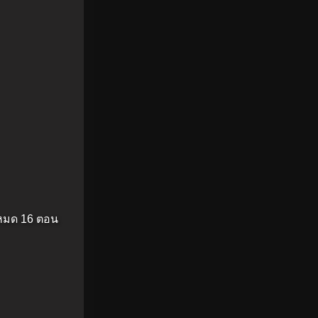
งหมด 16 ตอน