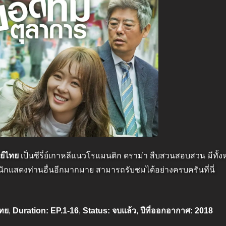
ย์ไทย
เป็นซีรี่ย์เกาหลีแนวโรแมนติก ดราม่า สืบสวนสอบสวน มีทั้
กแสดงท่านอื่นอีกมากมาย สามารถรับชมได้อย่างครบครันที่นี่
ไทย
,
Duration: EP.1-16
,
Status: จบแล้ว
,
ปีที่ออกอากาศ: 2018