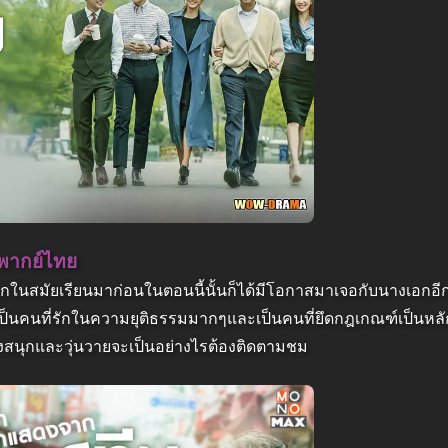
 พากย์ไทย
งเอกในสมัยเรียนมาก่อนในตอนนี้นั้นก็ได้มีโอกาสมาเจอกับนางเอกอี
นก็คือเป็นคนที่รักในความยุติธรรมมากๆและเป็นคนที่ยึดกฎเกณฑ์เป็นหล
งสนุกและวุ่นวายจะเป็นอย่างไรต้องติดตามชม