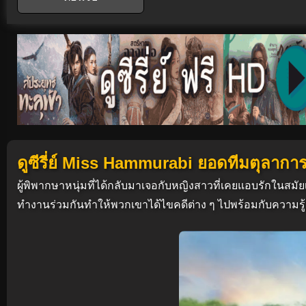
ดูซีรี่ย์ Miss Hammurabi ยอดทีมตุลากา
ผู้พิพากษาหนุ่มที่ได้กลับมาเจอกับหญิงสาวที่เคยแอบรักในสมัยเ
ทำงานร่วมกันทำให้พวกเขาได้ไขคดีต่าง ๆ ไปพร้อมกับความรู้ส