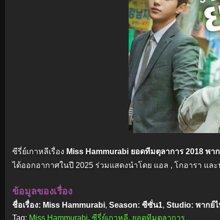
ซีรี่ย์เกาหลีเรื่อง
Miss Hammurabi ยอดทีมตุลาการ 2018 พาก
ได้ออกอากาศในปี 2025 ร่วมแสดงนำโดย แอล , โกอารา และนั
ข้อมูลของเรื่อง
ชื่อเรื่อง: Miss Hammurabi
,
Season: ซีซั่น1
,
Studio: พากย์
Tag:
Miss Hammurabi
,
ซีรี่ย์เกาหลี
,
ยอดทีมตุลาการ