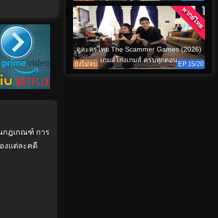
พากย์ไทย
ดูละครไทย The Scammer Games (2026)
เกมส์โกงเกมส์ ครบทุกตอน
ยังไม่จบ
EP.15/20
่นในกฎเกณฑ์ การ
ของแต่ละคดี