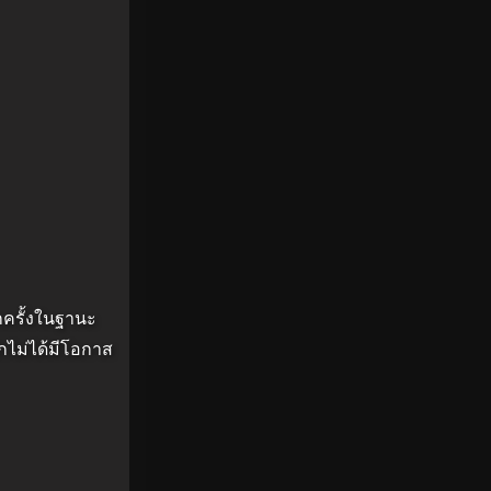
กครั้งในฐานะ
ักไม่ได้มีโอกาส