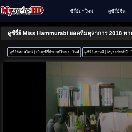
ซีรี่ย์มาใหม่
ดูซีรี่ย์จีน
ดูซีรี่ย์ Miss Hammurabi ยอดทีมตุลาการ 2018 พาก
ดูซีรี่ย์ออนไลน์ | เว็บดูซีรี่ย์พากย์ไทย มาใหม่
ดูซีรี่ย์เกาหลี | MyseriesHD เว