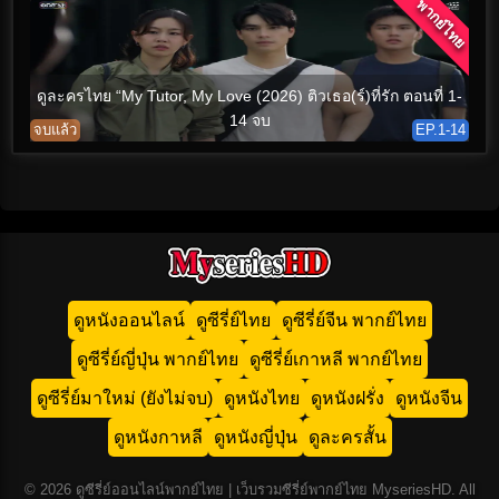
พากย์ไทย
ดูละครไทย “My Tutor, My Love (2026) ติวเธอ(ร์)ที่รัก ตอนที่ 1-
14 จบ
จบแล้ว
EP.1-14
ดูหนังออนไลน์
ดูซีรี่ย์ไทย
ดูซีรี่ย์จีน พากย์ไทย
ดูซีรี่ย์ญี่ปุ่น พากย์ไทย
ดูซีรี่ย์เกาหลี พากย์ไทย
ดูซีรี่ย์มาใหม่ (ยังไม่จบ)
ดูหนังไทย
ดูหนังฝรั่ง
ดูหนังจีน
ดูหนังกาหลี
ดูหนังญี่ปุ่น
ดูละครสั้น
© 2026 ดูซีรี่ย์ออนไลน์พากย์ไทย | เว็บรวมซีรี่ย์พากย์ไทย MyseriesHD. All