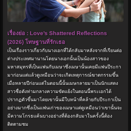
เรื่องย่อ : Love’s Shattered Reflections
(2026) โทษฐานที่รักเธอ
เป็นเรื่องราวเกี่ยวกับนางเอกที่ได้กลับมาหลังจากที่เรียนต่อ
ต่างประเทศมานานโดยนางเอกนั้นเป็นน้องสาวของ
มหาสมุทรที่เป็นแฟนกับเมษาซึ่งเมษานั้นเคยมีแฟนปีระกา
มาก่อนแต่แล้วดูเหมือนว่าจะเกิดเหตุการณ์ฆาตกรรมขึ้น
เมื่อหลายปีก่อนแต่ในตอนนี้นั้นเมษกลายมาเป็นนักแสดง
สาวชื่อดังท่ามกลางความขัดแย้งในตอนนี้พระเอกได้
ปรากฏตัวขึ้นมาโดยเขานั้นมีใบหน้าที่คล้ายกับปีระกาเป็น
อย่างมากซึ่งเป็นแฟนเก่าของเมษาแต่ดูเหมือนว่าเขานั้นจะ
มีความโกรธแค้นบางอย่างที่ต้องกลับมาในครั้งนี้ต้อง
ติดตามชม