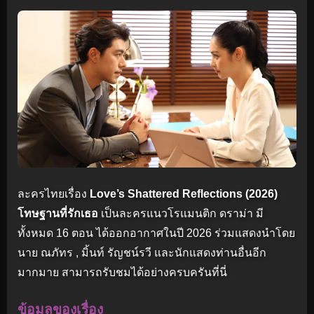
ละครไทยเรื่อง
Love’s Shattered Reflections (2026)
โทษฐานที่รักเธอ
เป็นละครแนวโรแมนติก ดราม่า มี
ทั้งหมด 16 ตอน ได้ออกอากาศในปี 2026 ร่วมแสดงนำโดย
นาย ณภัทร , มิ้นท์ รัญชน์รวี และนักแสดงท่านอื่นอีก
มากมาย สามารถรับชมได้อย่างครบครันที่นี่
ข้อมูลของเรื่อง