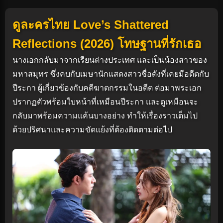
ดูละครไทย Love’s Shattered
Reflections (2026) โทษฐานที่รักเธอ
นางเอกกลับมาจากเรียนต่างประเทศ และเป็นน้องสาวของ
มหาสมุทร ซึ่งคบกับเมษานักแสดงสาวชื่อดังที่เคยมีอดีตกับ
ปีระกา ผู้เกี่ยวข้องกับคดีฆาตกรรมในอดีต ต่อมาพระเอก
ปรากฏตัวพร้อมใบหน้าที่เหมือนปีระกา และดูเหมือนจะ
กลับมาพร้อมความแค้นบางอย่าง ทำให้เรื่องราวเต็มไป
ด้วยปริศนาและความขัดแย้งที่ต้องติดตามต่อไป