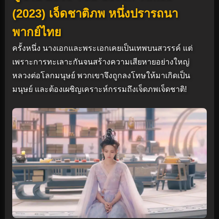
(2023) เจ็ดชาติภพ หนึ่งปรารถนา
พากย์ไทย
ครั้งหนึ่ง นางเอกและพระเอกเคยเป็นเทพบนสวรรค์ แต่
เพราะการทะเลาะกันจนสร้างความเสียหายอย่างใหญ่
หลวงต่อโลกมนุษย์ พวกเขาจึงถูกลงโทษให้มาเกิดเป็น
มนุษย์ และต้องเผชิญเคราะห์กรรมถึงเจ็ดภพเจ็ดชาติ!