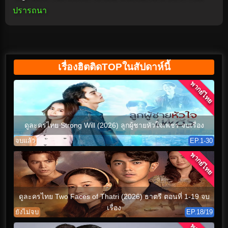
ปรารถนา
เรื่องฮิตติดTOPในสัปดาห์นี้
พากย์ไทย
ดูละครไทย Strong Will (2026) ลูกผู้ชายหัวใจเพชร จบเรื่อง
จบแล้ว
EP.1-30
พากย์ไทย
ดูละครไทย Two Faces of Thatri (2026) ธาตรี ตอนที่ 1-19 จบ
เรื่อง
ยังไม่จบ
EP.18/19