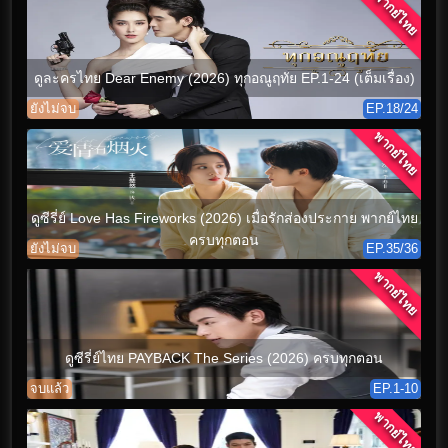
พากย์ไทย
ดูละครไทย Dear Enemy (2026) ทุกอณูฤทัย EP.1-24 (เต็มเรื่อง)
ยังไม่จบ
EP.18/24
พากย์ไทย
ดูซีรี่ย์ Love Has Fireworks (2026) เมื่อรักส่องประกาย พากย์ไทย
ครบทุกตอน
ยังไม่จบ
EP.35/36
พากย์ไทย
ดูซีรี่ย์ไทย PAYBACK The Series (2026) ครบทุกตอน
จบแล้ว
EP.1-10
พากย์ไทย