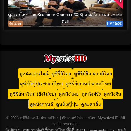
ดูละครไทย The Scammer Games (2026) เกมส์โกงเกมส์ ครบทุก
ตอน
ยังไม่จบ
EP.15/20
ดูหนังออนไลน์
ดูซีรี่ย์ไทย
ดูซีรี่ย์จีน พากย์ไทย
ดูซีรี่ย์ญี่ปุ่น พากย์ไทย
ดูซีรี่ย์เกาหลี พากย์ไทย
ดูซีรี่ย์มาใหม่ (ยังไม่จบ)
ดูหนังไทย
ดูหนังฝรั่ง
ดูหนังจีน
ดูหนังกาหลี
ดูหนังญี่ปุ่น
ดูละครสั้น
© 2026 ดูซีรี่ย์ออนไลน์พากย์ไทย | เว็บรวมซีรี่ย์พากย์ไทย MyseriesHD. All
rights reserved.
สัมผัสประสบการณ์ดูซีรี่ย์พากย์ไทยที่ดีที่สุดบน myserieshd.com ศูนย์