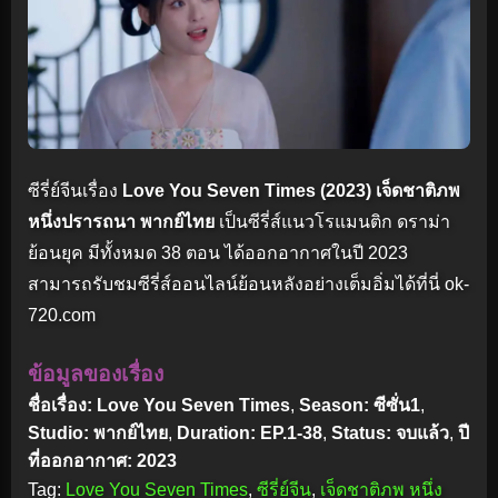
ซีรี่ย์จีนเรื่อง
Love You Seven Times (2023) เจ็ดชาติภพ
หนึ่งปรารถนา พากย์ไทย
เป็นซีรี่ส์แนวโรแมนติก ดราม่า
ย้อนยุค มีทั้งหมด 38 ตอน ได้ออกอากาศในปี 2023
สามารถรับชมซีรี่ส์ออนไลน์ย้อนหลังอย่างเต็มอิ่มได้ที่นี่ ok-
720.com
ข้อมูลของเรื่อง
ชื่อเรื่อง: Love You Seven Times
,
Season: ซีซั่น1
,
Studio: พากย์ไทย
,
Duration: EP.1-38
,
Status: จบแล้ว
,
ปี
ที่ออกอากาศ: 2023
Tag:
Love You Seven Times
,
ซีรี่ย์จีน
,
เจ็ดชาติภพ หนึ่ง