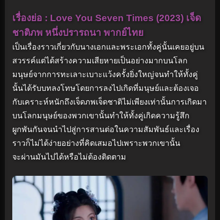
เรื่องย่อ : Love You Seven Times (2023) เจ็ด
ชาติภพ หนึ่งปรารถนา พากย์ไทย
เป็นเรื่องราวเกี่ยวกับนางเอกและพระเอกทั้งคู่นั้นเคยอยู่บน
สวรรค์แต่ได้สร้างความเสียหายเป็นอย่างมากบนโลก
มนุษย์จากการทะเลาะเบาะแว้งครั้งยิ่งใหญ่จนทำให้ทั้งคู่
นั้นได้รับบทลงโทษโดยการลงไปเกิดที่มนุษย์และต้องเจอ
กับเคราะห์หนักถึงเจ็ดภพเจ็ดชาติไม่เพียงเท่านั้นการเกิดมา
บนโลกมนุษย์ของพวกเขานั้นทำให้ทั้งคู่เกิดความรู้สึก
ผูกพันกันจนนำไปสู่การสานต่อในความสัมพันธ์และเรื่อง
ราวก็ไม่ได้ง่ายอย่างที่คิดเสมอไปเพราะพวกเขานั้น
จะผ่านมันไปได้หรือไม่ต้องติดตาม