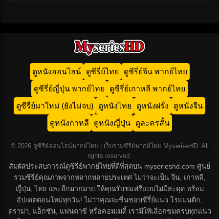
ดูหนังออนไลน์
ดูซีรี่ย์ไทย
ดูซีรี่ย์จีน พากย์ไทย
ดูซีรี่ย์ญี่ปุ่น พากย์ไทย
ดูซีรี่ย์เกาหลี พากย์ไทย
ดูซีรี่ย์มาใหม่ (ยังไม่จบ)
ดูหนังไทย
ดูหนังฝรั่ง
ดูหนังจีน
ดูหนังกาหลี
ดูหนังญี่ปุ่น
ดูละครสั้น
© 2026 ดูซีรี่ย์ออนไลน์พากย์ไทย | เว็บรวมซีรี่ย์พากย์ไทย MyseriesHD. All
rights reserved.
สัมผัสประสบการณ์ดูซีรี่ย์พากย์ไทยที่ดีที่สุดบน myserieshd.com ศูนย์
รวมซีรี่ย์คุณภาพจากหลากหลายประเทศ ไม่ว่าจะเป็น จีน, เกาหลี,
ญี่ปุ่น, ไทย และอีกมากมาย ให้คุณรับชมฟรีแบบไม่มีสะดุด พร้อม
อัปเดตตอนใหม่ทุกวัน! ไม่ว่าคุณจะชื่นชอบซีรี่ย์แนว โรแมนติก,
ดราม่า, แอ็กชัน, แฟนตาซี หรือคอมเมดี้ เรามีให้เลือกชมครบทุกแนว