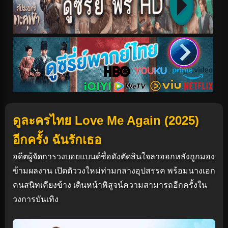
ดูละครไทย Love Me Again (2025)
อีกครั้ง ฉันรักเธอ
อดีตผู้จัดการวงบอยแบนด์ชื่อดังตัดสินใจลาออกหลังถูกมอง
ข้ามผลงาน เปิดตัววงใหม่ท่ามกลางอุปสรรค พร้อมนางเอก
คนสนิทเคียงข้าง เดินหน้าพิสูจน์ความสามารถอีกครั้งใน
วงการบันเทิง