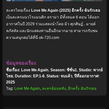
ละครไทยเรื่อง
Love Me Again (2025) อีกครั้ง ฉันรักเธอ
เป็นละครแนวโรแมนติก ดราม่า มีทั้งหมด 6 ตอน ได้ออก
อากาศในปี 2029 ร่วมแสดงนำโดย มิว ศุภศิษฏ์ , มายด์
ลภัสลัล และนักแสดงท่านอื่นอีกมากมาย สามารถรับชม
ความสนุกต่อได้ที่นี่ ok-720.com
ข้อมูลของเรื่อง
ชื่อเรื่อง: Love Me Again
,
Season: ซีซั่น1
,
Studio: พากย์
ไทย
,
Duration: EP.1-6
,
Status: จบแล้ว
,
ปีที่ออกอากาศ:
2025
Tag:
Love Me Again
,
ละครย้อนหลัง
,
อีกครั้ง ฉันรักเธอ