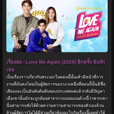
เรื่องย่อ : Love Me Again (2025) อีกครั้ง ฉันรัก
เธอ
เป็นเรื่องราวเกี่ยวกับพระเอกในตอนนี้นั้นเค้ามีหน้าที่การ
งานที่มั่นคงโดยเป็นผู้จัดการของวงวงหนึ่งที่ตอนนี้นั้นมีชื่อ
เสียงและเป็นอันดับต้นต้นของประเทศแต่แล้วกลับมีปัญหา
เมื่อเขานั้นมักจะถูกด้อยค่าจากวงบอยแบนด์วงนี้ว่าพวกเขา
นั้นสามารถดังได้ด้วยความความสามารถของตัวเองล้วน
ล้วนผู้จัดการไม่ได้มีส่วนเกี่ยวข้องอะไรกับเรื่องนี้เลยทำให้