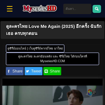
☰
ดูละครไทย Love Me Again (2025) อีกครั้ง ฉันรัก
เธอ ครบทุกตอน
ดูซีรี่ย์ออนไลน์ | เว็บดูซีรี่ย์พากย์ไทย มาใหม่
ดูละครไทย ละครย้อนหลัง และ ซีรี่ย์ไทย ได้ก่อนใครที่
MyseriesHD.COM
Share
Tweet
Share