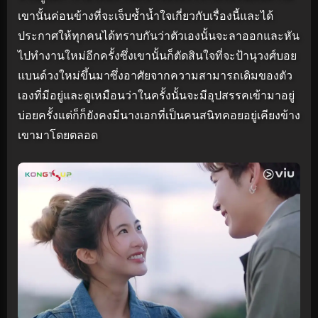
เขานั้นค่อนข้างที่จะเจ็บช้ำน้ำใจเกี่ยวกับเรื่องนี้และได้
ประกาศให้ทุกคนได้ทราบกันว่าตัวเองนั้นจะลาออกและหัน
ไปทำงานใหม่อีกครั้งซึ่งเขานั้นก็ตัดสินใจที่จะป้านุวงศ์บอย
แบนด์วงใหม่ขึ้นมาซึ่งอาศัยจากความสามารถเดิมของตัว
เองที่มีอยู่และดูเหมือนว่าในครั้งนั้นจะมีอุปสรรคเข้ามาอยู่
บ่อยครั้งแต่ก็ก็ยังคงมีนางเอกที่เป็นคนสนิทคอยอยู่เคียงข้าง
เขามาโดยตลอด