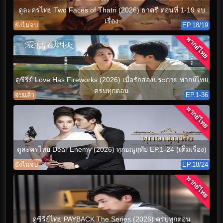
ดูละครไทย Two Faces of Thatri (2026) ธาตรี ตอนที่ 1-19 จบ
เรื่อง
ยังไม่จบ
EP.18/19
พากย์ไทย
ดูซีรี่ย์ Love Has Fireworks (2026) เมื่อรักส่องประกาย พากย์ไทย
ครบทุกตอน
จบแล้ว
EP.1-36
พากย์ไทย
ดูละครไทย Dear Enemy (2026) ทุกอณูฤทัย EP.1-24 (เต็มเรื่อง)
ยังไม่จบ
EP.18/24
พากย์ไทย
ดูซีรี่ย์ไทย PAYBACK The Series (2026) ครบทุกตอน