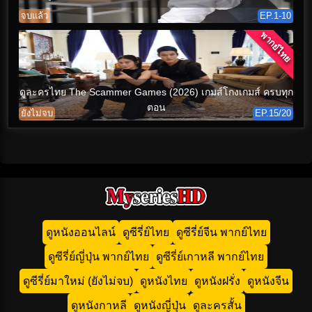
จบแล้ว
EP.1-10
พากย์ไทย
ดูละครไทย The Scammer Games (2026) เกมส์โกงเกมส์ ครบทุก
ตอน
ยังไม่จบ
EP.15/20
ดูหนังออนไลน์
ดูซีรี่ย์ไทย
ดูซีรี่ย์จีน พากย์ไทย
ดูซีรี่ย์ญี่ปุ่น พากย์ไทย
ดูซีรี่ย์เกาหลี พากย์ไทย
ดูซีรี่ย์มาใหม่ (ยังไม่จบ)
ดูหนังไทย
ดูหนังฝรั่ง
ดูหนังจีน
ดูหนังกาหลี
ดูหนังญี่ปุ่น
ดูละครสั้น