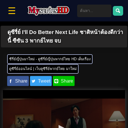
☰
ดูซีรี่ย์ I’ll Do Better Next Life ชาติหน้าต้องดีกว่า
นี้ ซีซัน 3 พากย์ไทย จบ
ซีรี่ย์ญี่ปุ่นมาใหม่ - ดูซีรี่ย์ญี่ปุ่นพากย์ไทย HD เต็มเรื่อง
ดูซีรี่ย์ออนไลน์ | เว็บดูซีรี่ย์พากย์ไทย มาใหม่
Share
Tweet
Share