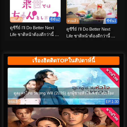
จบแล้ว
ซีซั่น2
จบแล้ว
ซีซั่น1
ดูซีรี่ย์ I’ll Do Better Next
ดูซีรี่ย์ I’ll Do Better Next
Life ชาติหน้าต้องดีกว่านี้ ซี
Life ชาติหน้าต้องดีกว่านี้ ซี
ซั่น 2 พากย์ไทย
ซั่น1 พากย์ไทย
เรื่องฮิตติดTOPในสัปดาห์นี้
พากย์ไทย
ดูละครไทย Strong Will (2026) ลูกผู้ชายหัวใจเพชร จบเรื่อง
จบแล้ว
EP.1-30
พากย์ไทย