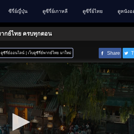
ซีรี่ย์ญี่ปุ่น
ดูซีรี่ย์เกาหลี
ดูซีรี่ย์ไทย
ดูหนังอ
า พากย์ไทย ครบทุกตอน
ดูซีรี่ย์ออนไลน์ | เว็บดูซีรี่ย์พากย์ไทย มาใหม่
Share
T