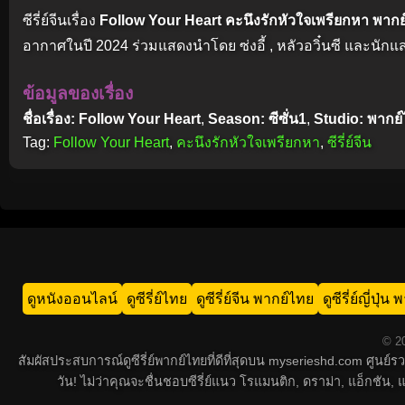
ซีรี่ย์จีนเรื่อง
Follow Your Heart คะนึงรักหัวใจเพรียกหา พาก
อากาศในปี 2024 ร่วมแสดงนำโดย ซ่งอี้ , หลัวอวิ๋นซี และนักแส
ข้อมูลของเรื่อง
ชื่อเรื่อง: Follow Your Heart
,
Season: ซีซั่น1
,
Studio: พากย
Tag:
Follow Your Heart
,
คะนึงรักหัวใจเพรียกหา
,
ซีรี่ย์จีน
ดูหนังออนไลน์
ดูซีรี่ย์ไทย
ดูซีรี่ย์จีน พากย์ไทย
ดูซีรี่ย์ญี่ปุ่
© 20
สัมผัสประสบการณ์ดูซีรี่ย์พากย์ไทยที่ดีที่สุดบน myserieshd.com ศูนย
วัน! ไม่ว่าคุณจะชื่นชอบซีรี่ย์แนว โรแมนติก, ดราม่า, แอ็กชั