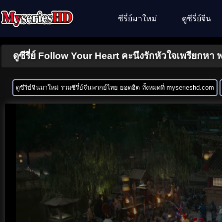
ซีรี่ย์มาใหม่
ดูซีรี่ย์จีน
ดูซีรี่ย์ Follow Your Heart คะนึงรักหัวใจเพรียกห
ดูซีรี่ย์จีนมาใหม่ รวมซีรี่ย์จีนพากย์ไทย ยอดฮิต ทั้งหมดที่ myserieshd.com