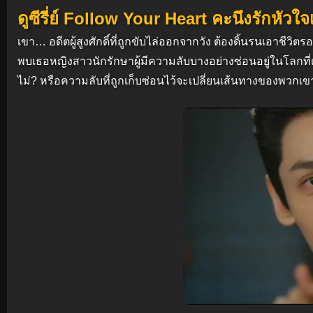
ดูซีรี่ย์ Follow Your Heart คะนึงรักหัว
เขา… อดีตผู้สูงศักดิ์ที่ถูกขับไล่ออกจากวัง ต้องดิ้นรนเอาชี
พบเธอหญิงสาวนักรักษาผู้มีความลับบางอย่างซ่อนอยู่ในโลกที่
ไม่? หรือความลับที่ถูกเก็บซ่อนไว้จะเปลี่ยนเส้นทางของพว