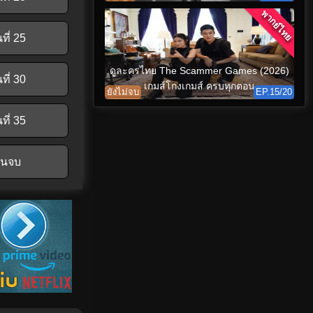
พากย์ไทย
ที่ 25
ดูละครไทย The Scammer Games (2026)
ที่ 30
เกมส์โกงเกมส์ ครบทุกตอน
ยังไม่จบ
EP.15/20
ที่ 35
อนจบ