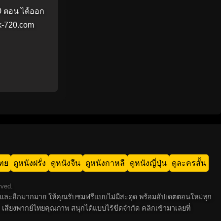
40 ตอน ได้ออก
ok-720.com
ไทย
ดูหนังฝรั่ง
ดูหนังจีน
ดูหนังกาหลี
ดูหนังญี่ปุ่น
ดูละครสั้น
rved.
 ไทย และอีกมากมาย ให้คุณรับชมฟรีแบบไม่มีสะดุด พร้อมอัปเดตตอนใหม่ทุก
 เสียงพากย์ไทยคุณภาพ สนุกได้แบบไร้ขีดจำกัด คลิกเข้ามาเลยที่