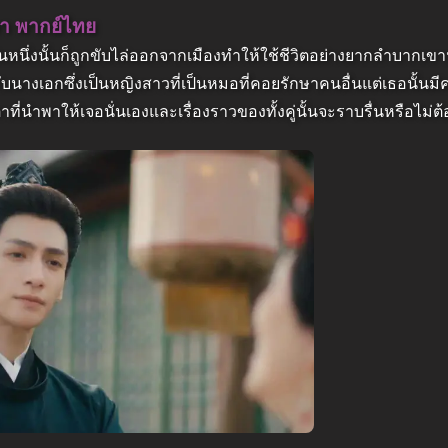
กหา พากย์ไทย
วันหนึ่งนั้นก็ถูกขับไล่ออกจากเมืองทำให้ใช้ชีวิตอย่างยากลำบากเขาน
ับนางเอกซึ่งเป็นหญิงสาวที่เป็นหมอที่คอยรักษาคนอื่นแต่เธอนั้นม
ตาที่นำพาให้เจอนั่นเองและเรื่องราวของทั้งคู่นั้นจะราบรื่นหรือไม