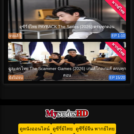
พากย์ไทย
ดูซีรี่ย์ไทย PAYBACK The Series (2026) ครบทุกตอน
จบแล้ว
EP.1-10
พากย์ไทย
ดูละครไทย The Scammer Games (2026) เกมส์โกงเกมส์ ครบทุก
ตอน
ยังไม่จบ
EP.15/20
ดูหนังออนไลน์
ดูซีรี่ย์ไทย
ดูซีรี่ย์จีน พากย์ไทย