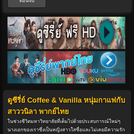
ตอนจบ
ดูซีรี่ย์ Coffee & Vanilla หนุ่มกาแฟกับ
สาววนิลา พากย์ไทย
ในช่วงชีวิตมหาวิทยาลัยที่เต็มไปด้วยประสบการณ์ใหม่ๆ
นางเอกของเราซึ่งเป็นหญิงสาวใสซื่อและไม่เคยมีความรัก