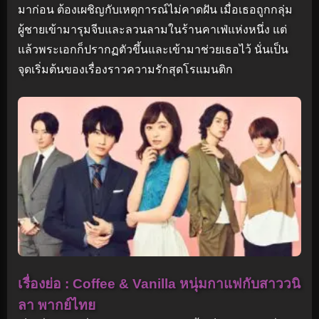
มาก่อน ต้องเผชิญกับเหตุการณ์ไม่คาดฝัน เมื่อเธอถูกกลุ่ม
ผู้ชายเข้ามารุมจีบและลวนลามในร้านคาเฟ่แห่งหนึ่ง แต่
แล้วพระเอกก็ปรากฏตัวขึ้นและเข้ามาช่วยเธอไว้ นั่นเป็น
จุดเริ่มต้นของเรื่องราวความรักสุดโรแมนติก
เรื่องย่อ : Coffee & Vanilla หนุ่มกาแฟกับสาววนิ
ลา พากย์ไทย