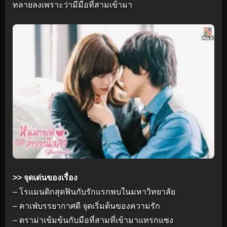
ทลายลงเพราะว่ามีมือที่สามเข้ามา
>> จุดเด่นของเรื่อง
– โรแมนติกสุดฟินกับรักแรกพบในมหาวิทยาลัย
– คาเฟ่บรรยากาศดี จุดเริ่มต้นของความรัก
– ดราม่าเข้มข้นกับมือที่สามที่เข้ามาแทรกแซง