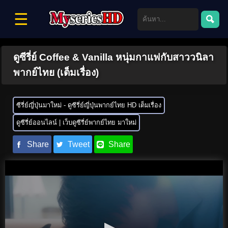
☰
ดูซีรี่ย์ Coffee & Vanilla หนุ่มกาแฟกับสาววนิลา
พากย์ไทย (เต็มเรื่อง)
ซีรี่ย์ญี่ปุ่นมาใหม่ - ดูซีรี่ย์ญี่ปุ่นพากย์ไทย HD เต็มเรื่อง
ดูซีรี่ย์ออนไลน์ | เว็บดูซีรี่ย์พากย์ไทย มาใหม่
Share
Tweet
Share