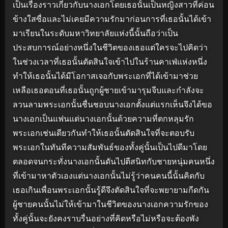
เป็นเรื่องราวเกี่ยวกับนางเอกโดยเธอนั้นเป็นหญิงสาวที่ค่อน
ข้างใสซื่อและไม่เคยมีความรักมาก่อนการที่เธอนั้นได้เข้า
มาเรียนในระดับมหาวิทยาลัยแห่งนี้นั้นถือว่าเป็น
ประสบการณ์อย่างหนึ่งในชีวิตของเธอแต่ใครจะไปคิดว่า
ในช่วงเวลาที่เธอนั้นตัดสินใจเข้าไปในร้านคาเฟ่แห่งหนึ่ง
ทำให้เธอนั้นได้มีโอกาสเจอกับพระเอกที่ได้เข้ามาช่วย
เหลือเธอตอนที่เธอนั้นถูกผู้ชายเข้ามารุมจีบและกำลังจะ
ลวนลามพระเอกนั้นชื่นชอบนางเอกตั้งแต่แรกเห็นจึงได้ขอ
นางเอกเป็นแฟนแต่นางเอกนั้นด้วยความที่ตกหลุมรัก
พระเอกเช่นเดียวกันทำให้เธอนั้นตัดสินใจที่จะตอบรับ
พระเอกในทันทีความสัมพันธ์ของทั้งคู่นั้นเป็นไปดีมาโดย
ตลอดจนกระทั่งนางเอกนั้นดันไปตีสนิทกับชายหนุ่มคนหนึ่ง
ที่เข้ามาหาตัวเองแต่นางเอกนั้นไม่รู้ว่าคนคนนี้นั้นคิดกับ
เธอเกินเพื่อนพระเอกนั้นรู้ดีจึงตัดสินใจที่จะพยายามกีดกัน
ผู้ชายคนนั้นไม่ให้เข้ามาในชีวิตของนางเอกความรักของ
ทั้งคู่นั้นจะยังคงราบรื่นอย่างที่คิดหรือไม่หรือจะต้องพัง