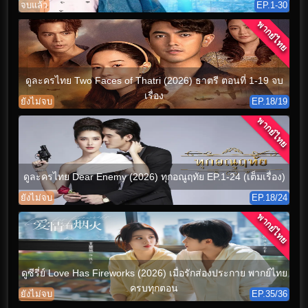
จบแล้ว
EP.1-30
พากย์ไทย
ดูละครไทย Two Faces of Thatri (2026) ธาตรี ตอนที่ 1-19 จบ
เรื่อง
ยังไม่จบ
EP.18/19
พากย์ไทย
ดูละครไทย Dear Enemy (2026) ทุกอณูฤทัย EP.1-24 (เต็มเรื่อง)
ยังไม่จบ
EP.18/24
พากย์ไทย
ดูซีรี่ย์ Love Has Fireworks (2026) เมื่อรักส่องประกาย พากย์ไทย
ครบทุกตอน
ยังไม่จบ
EP.35/36