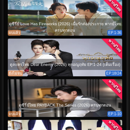
พากย์ไทย
ดูซีรี่ย์ Love Has Fireworks (2026) เมื่อรักส่องประกาย พากย์ไทย
ครบทุกตอน
จบแล้ว
EP.1-36
พากย์ไทย
ดูละครไทย Dear Enemy (2026) ทุกอณูฤทัย EP.1-24 (เต็มเรื่อง)
ยังไม่จบ
EP.18/24
พากย์ไทย
ดูซีรี่ย์ไทย PAYBACK The Series (2026) ครบทุกตอน
จบแล้ว
EP.1-10
พากย์ไทย