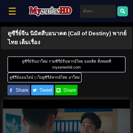
☰
ดูซีรี่ย์จีน นิมิตสืบอนาคต (Call of Destiny) พากย์
ไทย เต็มเรื่อง
ดูซีรี่ย์จีนมาใหม่ รวมซีรี่ย์จีนพากย์ไทย ยอดฮิต ทั้งหมดที่
myserieshd.com
ดูซีรี่ย์ออนไลน์ | เว็บดูซีรี่ย์พากย์ไทย มาใหม่
Share
Tweet
Share