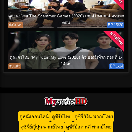
ดูละครไทย The Scammer Games (2026) เกมส์โกงเกมส์ ครบทุก
ตอน
ยังไม่จบ
EP.15/20
พากย์ไทย
ดูละครไทย “My Tutor, My Love (2026) ติวเธอ(ร์)ที่รัก ตอนที่ 1-
14 จบ
จบแล้ว
EP.1-14
ดูหนังออนไลน์
ดูซีรี่ย์ไทย
ดูซีรี่ย์จีน พากย์ไทย
ดูซีรี่ย์ญี่ปุ่น พากย์ไทย
ดูซีรี่ย์เกาหลี พากย์ไทย