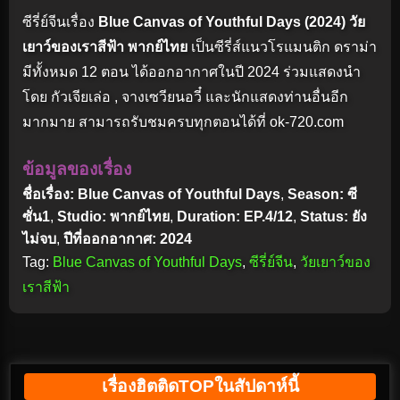
ซีรี่ย์จีนเรื่อง
Blue Canvas of Youthful Days (2024) วัย
เยาว์ของเราสีฟ้า พากย์ไทย
เป็นซีรี่ส์แนวโรแมนติก ดราม่า
มีทั้งหมด 12 ตอน ได้ออกอากาศในปี 2024 ร่วมแสดงนำ
โดย กัวเจียเล่อ , จางเซวียนอวี๋ และนักแสดงท่านอื่นอีก
มากมาย สามารถรับชมครบทุกตอนได้ที่ ok-720.com
ข้อมูลของเรื่อง
ชื่อเรื่อง: Blue Canvas of Youthful Days
,
Season: ซี
ซั่น1
,
Studio: พากย์ไทย
,
Duration: EP.4/12
,
Status: ยัง
ไม่จบ
,
ปีที่ออกอากาศ: 2024
Tag:
Blue Canvas of Youthful Days
,
ซีรี่ย์จีน
,
วัยเยาว์ของ
เราสีฟ้า
เรื่องฮิตติดTOPในสัปดาห์นี้