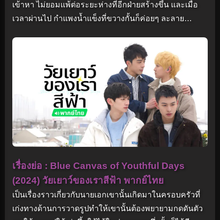
เข้าหา ไม่ยอมแพ้ต่อระยะห่างที่อีกฝ่ายสร้างขึ้น และเมื่อ
เวลาผ่านไป กำแพงน้ำแข็งที่ขวางกั้นก็ค่อยๆ ละลาย…
เรื่องย่อ : Blue Canvas of Youthful Days
(2024) วัยเยาว์ของเราสีฟ้า พากย์ไทย
เป็นเรื่องราวเกี่ยวกับนายเอกเขานั้นเกิดมาในครอบครัวที่
เก่งทางด้านการวาดรูปทำให้เขานั้นต้องพยายามกดดันตัว