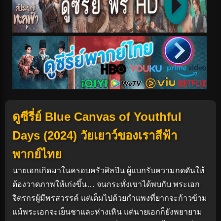
ดูซีรี่ย์ Blue Canvas of Youthful
Days (2024) วัยเยาว์ของเราสีฟ้า
พากย์ไทย
นายเอกเกิดมาในครอบครัวศิลปิน ผู้แบกรับความกดดันให้
ต้องวาดภาพให้เก่งขึ้น… จนกระทั่งเขาได้พบกับ พระเอก
จิตรกรผู้มีพรสวรรค์ แต่เต็มไปด้วยกำแพงที่ยากจะก้าวข้าม
แม้พระเอกจะเย็นชาและห่างเหิน แต่นายเอกก็ยังพยายาม