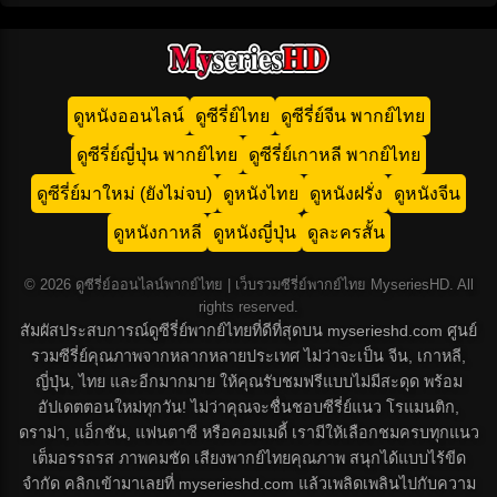
ดูหนังออนไลน์
ดูซีรี่ย์ไทย
ดูซีรี่ย์จีน พากย์ไทย
ดูซีรี่ย์ญี่ปุ่น พากย์ไทย
ดูซีรี่ย์เกาหลี พากย์ไทย
ดูซีรี่ย์มาใหม่ (ยังไม่จบ)
ดูหนังไทย
ดูหนังฝรั่ง
ดูหนังจีน
ดูหนังกาหลี
ดูหนังญี่ปุ่น
ดูละครสั้น
© 2026 ดูซีรี่ย์ออนไลน์พากย์ไทย | เว็บรวมซีรี่ย์พากย์ไทย MyseriesHD. All
rights reserved.
สัมผัสประสบการณ์ดูซีรี่ย์พากย์ไทยที่ดีที่สุดบน myserieshd.com ศูนย์
รวมซีรี่ย์คุณภาพจากหลากหลายประเทศ ไม่ว่าจะเป็น จีน, เกาหลี,
ญี่ปุ่น, ไทย และอีกมากมาย ให้คุณรับชมฟรีแบบไม่มีสะดุด พร้อม
อัปเดตตอนใหม่ทุกวัน! ไม่ว่าคุณจะชื่นชอบซีรี่ย์แนว โรแมนติก,
ดราม่า, แอ็กชัน, แฟนตาซี หรือคอมเมดี้ เรามีให้เลือกชมครบทุกแนว
เต็มอรรถรส ภาพคมชัด เสียงพากย์ไทยคุณภาพ สนุกได้แบบไร้ขีด
จำกัด คลิกเข้ามาเลยที่ myserieshd.com แล้วเพลิดเพลินไปกับความ