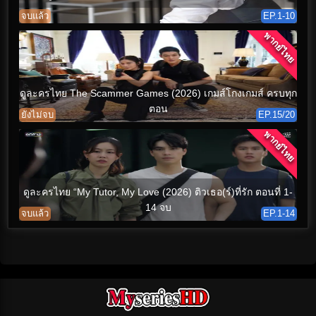
จบแล้ว
EP.1-10
พากย์ไทย
ดูละครไทย The Scammer Games (2026) เกมส์โกงเกมส์ ครบทุก
ตอน
ยังไม่จบ
EP.15/20
พากย์ไทย
ดูละครไทย “My Tutor, My Love (2026) ติวเธอ(ร์)ที่รัก ตอนที่ 1-
14 จบ
จบแล้ว
EP.1-14