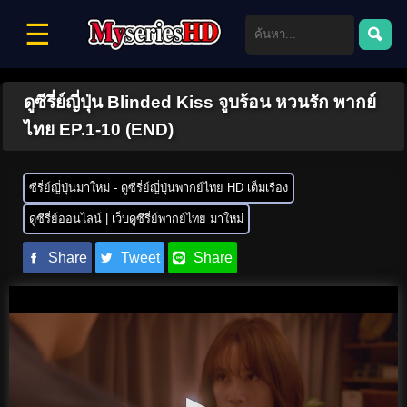
☰
ดูซีรี่ย์ญี่ปุ่น Blinded Kiss จูบร้อน หวนรัก พากย์
ไทย EP.1-10 (END)
ซีรี่ย์ญี่ปุ่นมาใหม่ - ดูซีรี่ย์ญี่ปุ่นพากย์ไทย HD เต็มเรื่อง
ดูซีรี่ย์ออนไลน์ | เว็บดูซีรี่ย์พากย์ไทย มาใหม่
Share
Tweet
Share