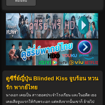
ตอนจบ
ดูซีรี่ย์ญี่ปุ่น Blinded Kiss จูบร้อน หวน
รัก พากย์ไทย
นางเอก เคยเป็น สาวฮอตประจำโรงเรียน และในอดีต เธอ
เคยเสียจูบแรกให้กับพระเอก แต่หลังจากนั้นเขาก็ ย้ายไป