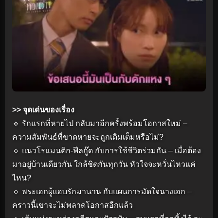
>> จุดเด่นของเรื่อง
🔹 รักแรกที่หายไป กลับมาอีกครั้งพร้อมโอกาสใหม่ –
ความสัมพันธ์ที่ขาดหายจะถูกเติมเต็มหรือไม่?
🔹 แนวโรแมนติก-ฟีลกู๊ด กับการใช้ชีวิตร่วมกัน – เมื่อต้อง
มาอยู่บ้านเดียวกัน ใกล้ชิดกันทุกวัน หัวใจจะหวั่นไหวแค่
ไหน?
🔹 พระเอกผู้แอบรักมานาน กับแผนการมัดใจนางเอก –
คราวนี้เขาจะไม่พลาดโอกาสอีกแล้ว