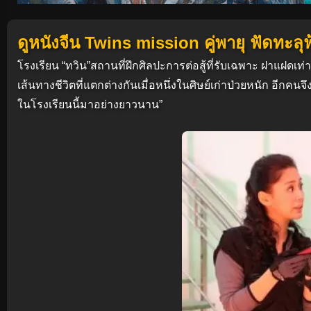
ดูหนังจีน Twins mission คู่พายุ ฟัดทะลุ
โรงเรียน “ทวิน”สถานที่ฝึกศิลปะการต่อสู้ที่รับเฉพาะ ฝาแฝดเท่านั
เส้นทางชีวิตที่แตกต่างกันเมื่อหนึ่งในศิษย์เก่าป่วยหนัก อีกคนจ
ในโรงเรียนนี้มาอย่างยาวนาน”