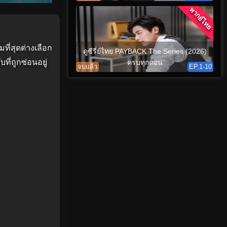
พากย์ไทย
มที่สุดต่างเลือก
ดูซีรี่ย์ไทย PAYBACK The Series (2026)
ที่ถูกซ่อนอยู่
ครบทุกตอน
จบแล้ว
EP.1-10