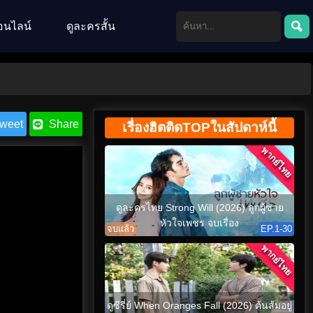
อนไลน์
ดูละครสั้น
weet
Share
เรื่องฮิตติดTOPในสัปดาห์นี้
พากย์ไทย
ดูละครไทย Strong Will (2026) ลูกผู้ชาย
หัวใจเพชร จบเรื่อง
จบแล้ว
EP.1-30
พากย์ไทย
ดูซีรี่ย์ When Oranges Fall (2026) ต้นส้มอยู่