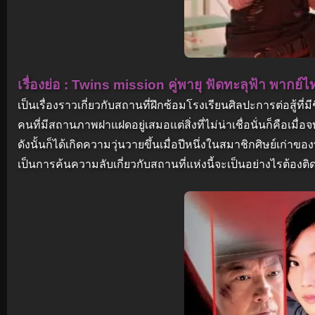
เรื่องย่อ : Twins mission คู่พายุ ฟัดทะลุฟ้า พากย์ไ
เป็นเรื่องราวเกี่ยวกับสถานที่ฝึกซ้อมโรงเรียนศิลปะการต่อสู้ที่มีชื
คนที่มีสถานภาพฝาแฝดอยู่เสมอแต่สิ่งที่ไม่น่าเชื่อนั่นก็คือเมื่
ดังนั้นก็ได้เกิดความวุ่นวายขึ้นเมื่อปีหนึ่งในสมาชิกศิษย์เก่าขอ
เป็นการค้นความลับเกี่ยวกับสถานที่แห่งนี้จะเป็นอย่างไรต้อง