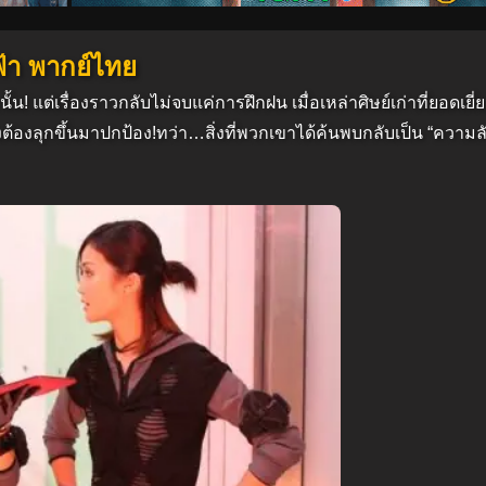
ฟ้า พากย์ไทย
้น! แต่เรื่องราวกลับไม่จบแค่การฝึกฝน เมื่อเหล่าศิษย์เก่าที่ยอดเยี่ย
ึงต้องลุกขึ้นมาปกป้อง!ทว่า…สิ่งที่พวกเขาได้ค้นพบกลับเป็น “ความลับ