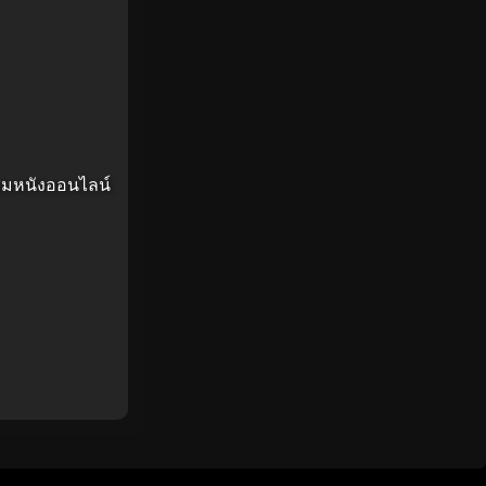
บชมหนังออนไลน์