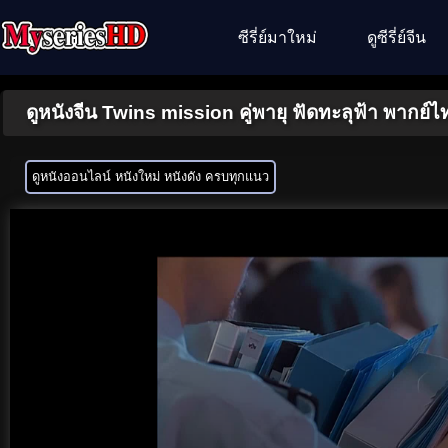
ซีรี่ย์มาใหม่
ดูซีรี่ย์จีน
ดูหนังจีน Twins mission คู่พายุ ฟัดทะลุฟ้า พากย์ไท
ดูหนังออนไลน์ หนังใหม่ หนังดัง ครบทุกแนว