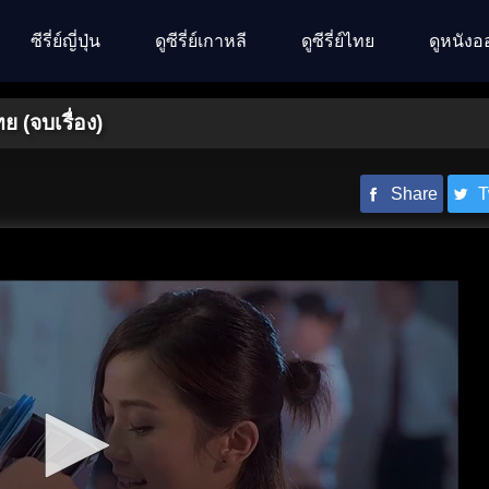
ซีรี่ย์ญี่ปุ่น
ดูซีรี่ย์เกาหลี
ดูซีรี่ย์ไทย
ดูหนังอ
ย (จบเรื่อง)
Share
T