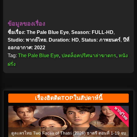
ข้อมูลของเรื่อง
ชื่อเรื่อง: The Pale Blue Eye
,
Season: FULL-HD
,
Studio: พากย์ไทย
,
Duration: HD
,
Status: ภาพยนตร์
,
ปีที่
ออกอากาศ: 2022
Tag:
The Pale Blue Eye
,
ปลดล็อคปริศนาล่าฆาตกร
,
หนัง
ฝรั่ง
เรื่องฮิตติดTOPในสัปดาห์นี้
พากย์ไทย
ดูละครไทย Two Faces of Thatri (2026) ธาตรี ตอนที่ 1-19 จบ