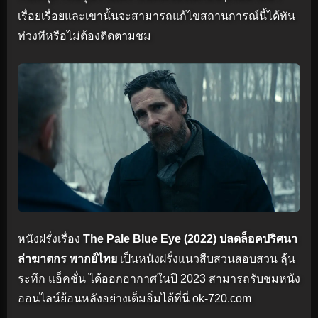
เรื่อยเรื่อยและเขานั้นจะสามารถแก้ไขสถานการณ์นี้ได้ทัน
ท่วงทีหรือไม่ต้องติดตามชม
หนังฝรั่งเรื่อง
The Pale Blue Eye (2022) ปลดล็อคปริศนา
ล่าฆาตกร พากย์ไทย
เป็นหนังฝรั่งแนวสืบสวนสอบสวน ลุ้น
ระทึก แอ็คชั่น ได้ออกอากาศในปี 2023 สามารถรับชมหนัง
ออนไลน์ย้อนหลังอย่างเต็มอิ่มได้ที่นี่ ok-720.com