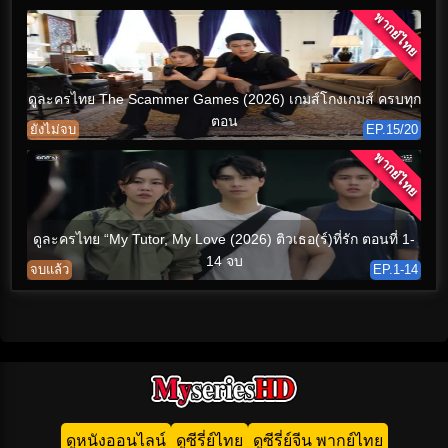
พากย์ไทย
ดูละครไทย The Scammer Games (2026) เกมส์โกงเกมส์ ครบทุก
ตอน
ยังไม่จบ
EP.15/20
พากย์ไทย
ดูละครไทย “My Tutor, My Love (2026) ติวเธอ(ร์)ที่รัก ตอนที่ 1-
14 จบ
จบแล้ว
EP.1-14
ดูหนังออนไลน์
ดูซีรี่ย์ไทย
ดูซีรี่ย์จีน พากย์ไทย