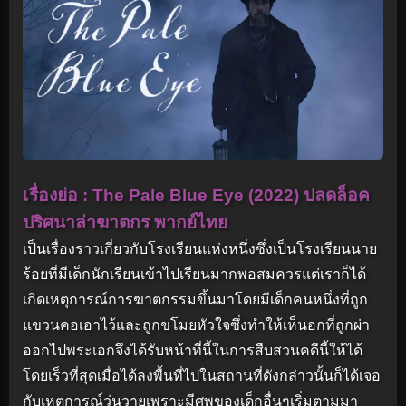
เรื่องย่อ : The Pale Blue Eye (2022) ปลดล็อค
ปริศนาล่าฆาตกร พากย์ไทย
เป็นเรื่องราวเกี่ยวกับโรงเรียนแห่งหนึ่งซึ่งเป็นโรงเรียนนาย
ร้อยที่มีเด็กนักเรียนเข้าไปเรียนมากพอสมควรแต่เราก็ได้
เกิดเหตุการณ์การฆาตกรรมขึ้นมาโดยมีเด็กคนหนึ่งที่ถูก
แขวนคอเอาไว้และถูกขโมยหัวใจซึ่งทำให้เห็นอกที่ถูกผ่า
ออกไปพระเอกจึงได้รับหน้าที่นี้ในการสืบสวนคดีนี้ให้ได้
โดยเร็วที่สุดเมื่อได้ลงพื้นที่ไปในสถานที่ดังกล่าวนั้นก็ได้เจอ
กับเหตุการณ์วุ่นวายเพราะมีศพของเด็กอื่นๆเริ่มตามมา