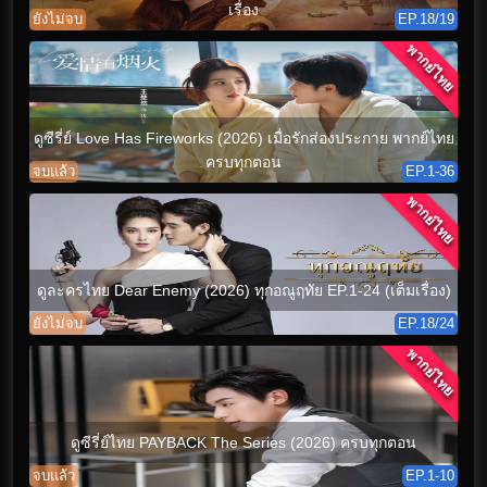
เรื่อง
ยังไม่จบ
EP.18/19
พากย์ไทย
ดูซีรี่ย์ Love Has Fireworks (2026) เมื่อรักส่องประกาย พากย์ไทย
ครบทุกตอน
จบแล้ว
EP.1-36
พากย์ไทย
ดูละครไทย Dear Enemy (2026) ทุกอณูฤทัย EP.1-24 (เต็มเรื่อง)
ยังไม่จบ
EP.18/24
พากย์ไทย
ดูซีรี่ย์ไทย PAYBACK The Series (2026) ครบทุกตอน
จบแล้ว
EP.1-10