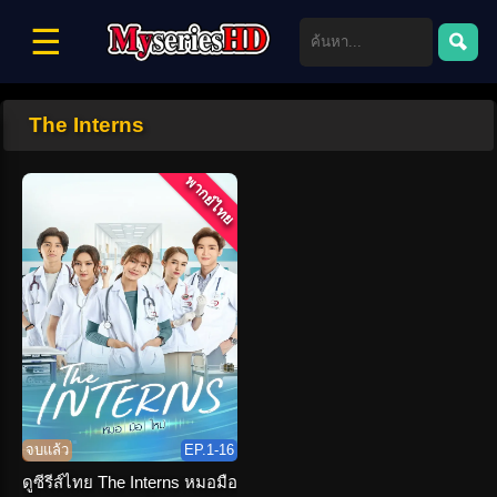
☰
The Interns
พากย์ไทย
จบแล้ว
EP.1-16
ดูซีรีส์ไทย The Interns หมอมือ