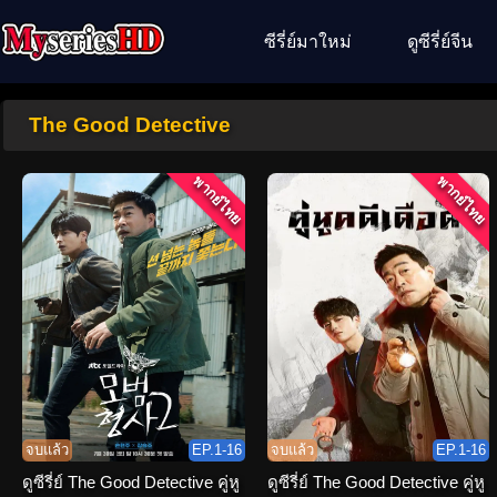
ซีรี่ย์มาใหม่
ดูซีรี่ย์จีน
The Good Detective
พากย์ไทย
พากย์ไทย
จบแล้ว
EP.1-16
จบแล้ว
EP.1-16
ดูซีรี่ย์ The Good Detective คู่หู
ดูซีรี่ย์ The Good Detective คู่หู