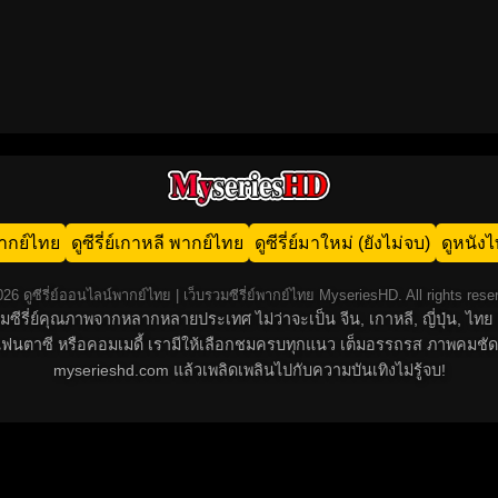
น พากย์ไทย
ดูซีรี่ย์เกาหลี พากย์ไทย
ดูซีรี่ย์มาใหม่ (ยังไม่จบ)
ดูหนัง
26 ดูซีรี่ย์ออนไลน์พากย์ไทย | เว็บรวมซีรี่ย์พากย์ไทย MyseriesHD. All rights rese
์รวมซีรี่ย์คุณภาพจากหลากหลายประเทศ ไม่ว่าจะเป็น จีน, เกาหลี, ญี่ปุ่น,
น, แฟนตาซี หรือคอมเมดี้ เรามีให้เลือกชมครบทุกแนว เต็มอรรถรส ภาพคมชัด
myserieshd.com แล้วเพลิดเพลินไปกับความบันเทิงไม่รู้จบ!