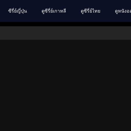
ซีรี่ย์ญี่ปุ่น
ดูซีรี่ย์เกาหลี
ดูซีรี่ย์ไทย
ดูหนังอ