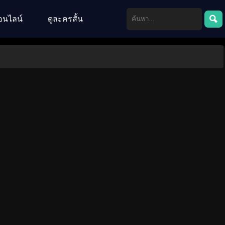
อนไลน์
ดูละครสั้น