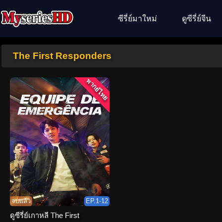
ซีรี่ย์มาใหม่
ดูซีรี่ย์จีน
The First Responders
พากย์ไทย
จบแล้ว
EP.1-12
ดูซีรี่ย์เกาหลี The First