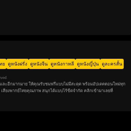
ไทย
ดูหนังฝรั่ง
ดูหนังจีน
ดูหนังกาหลี
ดูหนังญี่ปุ่น
ดูละครสั้น
rved.
 ไทย และอีกมากมาย ให้คุณรับชมฟรีแบบไม่มีสะดุด พร้อมอัปเดตตอนใหม่ทุก
 เสียงพากย์ไทยคุณภาพ สนุกได้แบบไร้ขีดจำกัด คลิกเข้ามาเลยที่