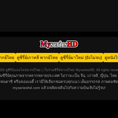
น พากย์ไทย
ดูซีรี่ย์เกาหลี พากย์ไทย
ดูซีรี่ย์มาใหม่ (ยังไม่จบ)
ดูหนัง
26 ดูซีรี่ย์ออนไลน์พากย์ไทย | เว็บรวมซีรี่ย์พากย์ไทย MyseriesHD. All rights rese
์รวมซีรี่ย์คุณภาพจากหลากหลายประเทศ ไม่ว่าจะเป็น จีน, เกาหลี, ญี่ปุ่น,
น, แฟนตาซี หรือคอมเมดี้ เรามีให้เลือกชมครบทุกแนว เต็มอรรถรส ภาพคมชัด
myserieshd.com แล้วเพลิดเพลินไปกับความบันเทิงไม่รู้จบ!