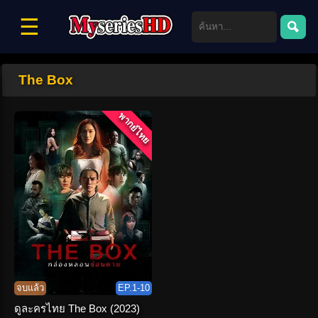
☰
The Box
พากย์ไทย
จบแล้ว
EP.1-10
ดูละครไทย The Box (2023)