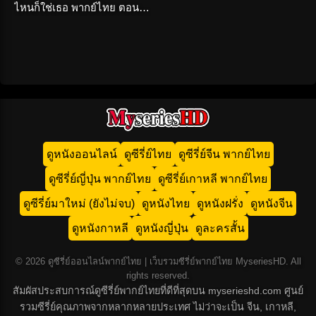
ไหนก็ใช่เธอ พากย์ไทย ตอนที่
1-16 จบ
ดูหนังออนไลน์
ดูซีรี่ย์ไทย
ดูซีรี่ย์จีน พากย์ไทย
ดูซีรี่ย์ญี่ปุ่น พากย์ไทย
ดูซีรี่ย์เกาหลี พากย์ไทย
ดูซีรี่ย์มาใหม่ (ยังไม่จบ)
ดูหนังไทย
ดูหนังฝรั่ง
ดูหนังจีน
ดูหนังกาหลี
ดูหนังญี่ปุ่น
ดูละครสั้น
© 2026 ดูซีรี่ย์ออนไลน์พากย์ไทย | เว็บรวมซีรี่ย์พากย์ไทย MyseriesHD. All
rights reserved.
สัมผัสประสบการณ์ดูซีรี่ย์พากย์ไทยที่ดีที่สุดบน myserieshd.com ศูนย์
รวมซีรี่ย์คุณภาพจากหลากหลายประเทศ ไม่ว่าจะเป็น จีน, เกาหลี,