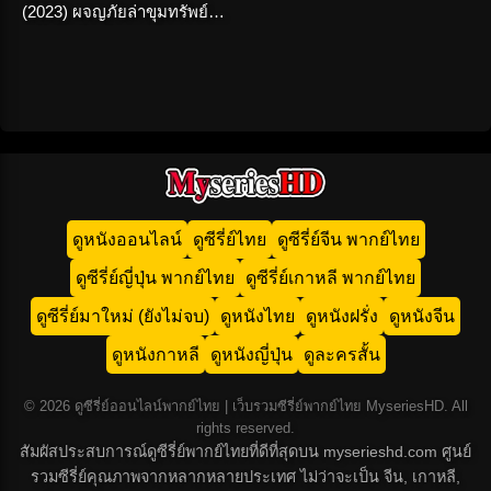
(2023) ผจญภัยล่าขุมทรัพย์
หมื่นลี้ เต็มเรื่อง
ดูหนังออนไลน์
ดูซีรี่ย์ไทย
ดูซีรี่ย์จีน พากย์ไทย
ดูซีรี่ย์ญี่ปุ่น พากย์ไทย
ดูซีรี่ย์เกาหลี พากย์ไทย
ดูซีรี่ย์มาใหม่ (ยังไม่จบ)
ดูหนังไทย
ดูหนังฝรั่ง
ดูหนังจีน
ดูหนังกาหลี
ดูหนังญี่ปุ่น
ดูละครสั้น
© 2026 ดูซีรี่ย์ออนไลน์พากย์ไทย | เว็บรวมซีรี่ย์พากย์ไทย MyseriesHD. All
rights reserved.
สัมผัสประสบการณ์ดูซีรี่ย์พากย์ไทยที่ดีที่สุดบน myserieshd.com ศูนย์
รวมซีรี่ย์คุณภาพจากหลากหลายประเทศ ไม่ว่าจะเป็น จีน, เกาหลี,