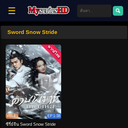
☰
Sword Snow Stride
พากย์ไทย
จบแล้ว
EP.1-38
ซีรี่ย์จีน Sword Snow Stride