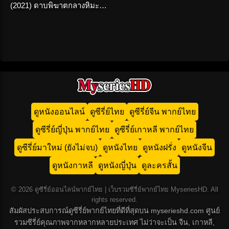
(2021) ดาบพิฆาตกลางหิมะ
พากย์ไทย
ดูหนังออนไลน์
ดูซีรี่ย์ไทย
ดูซีรี่ย์จีน พากย์ไทย
ดูซีรี่ย์ญี่ปุ่น พากย์ไทย
ดูซีรี่ย์เกาหลี พากย์ไทย
ดูซีรี่ย์มาใหม่ (ยังไม่จบ)
ดูหนังไทย
ดูหนังฝรั่ง
ดูหนังจีน
ดูหนังกาหลี
ดูหนังญี่ปุ่น
ดูละครสั้น
© 2026 ดูซีรี่ย์ออนไลน์พากย์ไทย | เว็บรวมซีรี่ย์พากย์ไทย MyseriesHD. All
rights reserved.
สัมผัสประสบการณ์ดูซีรี่ย์พากย์ไทยที่ดีที่สุดบน myserieshd.com ศูนย์
รวมซีรี่ย์คุณภาพจากหลากหลายประเทศ ไม่ว่าจะเป็น จีน, เกาหลี,