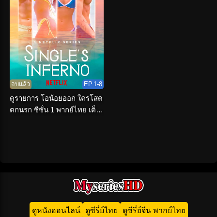
จบแล้ว
EP.1-8
ดูรายการ โอน้อยออก ใครโสด
ตกนรก ซีซั่น 1 พากย์ไทย เต็ม
เรื่อง
ดูหนังออนไลน์
ดูซีรี่ย์ไทย
ดูซีรี่ย์จีน พากย์ไทย