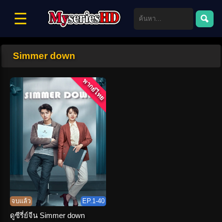
☰
Simmer down
พากย์ไทย
จบแล้ว
EP.1-40
ดูซีรี่ย์จีน Simmer down