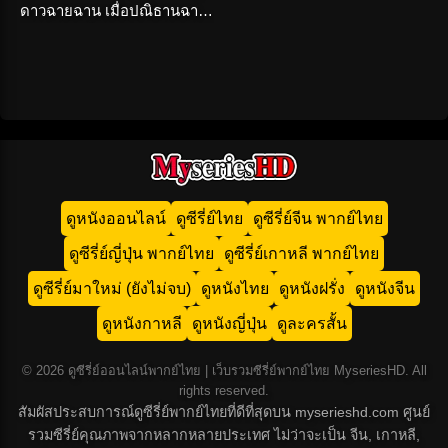
ดาวฉายฉาน เมื่อปณิธานฉาย
แสง พากย์ไทย
ดูหนังออนไลน์
ดูซีรี่ย์ไทย
ดูซีรี่ย์จีน พากย์ไทย
ดูซีรี่ย์ญี่ปุ่น พากย์ไทย
ดูซีรี่ย์เกาหลี พากย์ไทย
ดูซีรี่ย์มาใหม่ (ยังไม่จบ)
ดูหนังไทย
ดูหนังฝรั่ง
ดูหนังจีน
ดูหนังกาหลี
ดูหนังญี่ปุ่น
ดูละครสั้น
© 2026 ดูซีรี่ย์ออนไลน์พากย์ไทย | เว็บรวมซีรี่ย์พากย์ไทย MyseriesHD. All
rights reserved.
สัมผัสประสบการณ์ดูซีรี่ย์พากย์ไทยที่ดีที่สุดบน myserieshd.com ศูนย์
รวมซีรี่ย์คุณภาพจากหลากหลายประเทศ ไม่ว่าจะเป็น จีน, เกาหลี,