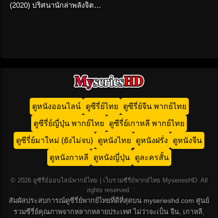
(2020) ปริศนานักล่าพลังจิต
พากย์ไทย (END)
ดูหนังออนไลน์
ดูซีรี่ย์ไทย
ดูซีรี่ย์จีน พากย์ไทย
ดูซีรี่ย์ญี่ปุ่น พากย์ไทย
ดูซีรี่ย์เกาหลี พากย์ไทย
ดูซีรี่ย์มาใหม่ (ยังไม่จบ)
ดูหนังไทย
ดูหนังฝรั่ง
ดูหนังจีน
ดูหนังกาหลี
ดูหนังญี่ปุ่น
ดูละครสั้น
© 2026 ดูซีรี่ย์ออนไลน์พากย์ไทย | เว็บรวมซีรี่ย์พากย์ไทย MyseriesHD. All
rights reserved.
สัมผัสประสบการณ์ดูซีรี่ย์พากย์ไทยที่ดีที่สุดบน myserieshd.com ศูนย์
รวมซีรี่ย์คุณภาพจากหลากหลายประเทศ ไม่ว่าจะเป็น จีน, เกาหลี,