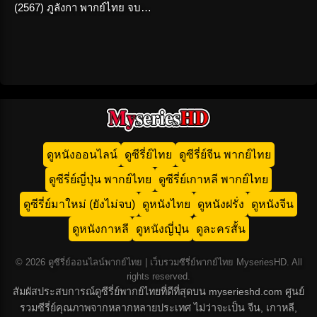
(2567) ภูลังกา พากย์ไทย จบ
เรื่อง
ดูหนังออนไลน์
ดูซีรี่ย์ไทย
ดูซีรี่ย์จีน พากย์ไทย
ดูซีรี่ย์ญี่ปุ่น พากย์ไทย
ดูซีรี่ย์เกาหลี พากย์ไทย
ดูซีรี่ย์มาใหม่ (ยังไม่จบ)
ดูหนังไทย
ดูหนังฝรั่ง
ดูหนังจีน
ดูหนังกาหลี
ดูหนังญี่ปุ่น
ดูละครสั้น
© 2026 ดูซีรี่ย์ออนไลน์พากย์ไทย | เว็บรวมซีรี่ย์พากย์ไทย MyseriesHD. All
rights reserved.
สัมผัสประสบการณ์ดูซีรี่ย์พากย์ไทยที่ดีที่สุดบน myserieshd.com ศูนย์
รวมซีรี่ย์คุณภาพจากหลากหลายประเทศ ไม่ว่าจะเป็น จีน, เกาหลี,