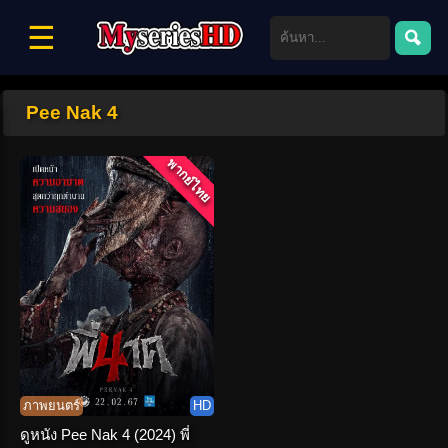
☰
Pee Nak 4
พากย์ไทย
ภาพยนตร์
HD
ดูหนัง Pee Nak 4 (2024) พี่