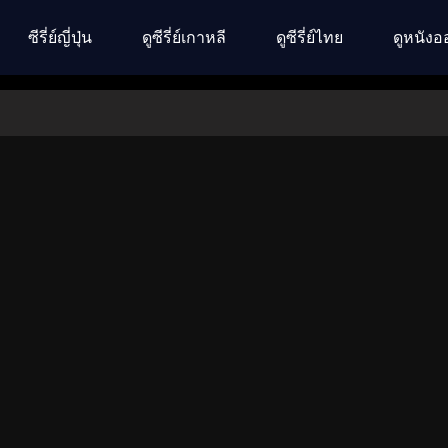
ซีรี่ย์ญี่ปุ่น
ดูซีรี่ย์เกาหลี
ดูซีรี่ย์ไทย
ดูหนังอ