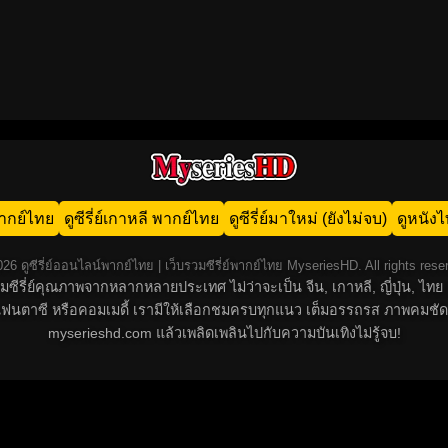
น พากย์ไทย
ดูซีรี่ย์เกาหลี พากย์ไทย
ดูซีรี่ย์มาใหม่ (ยังไม่จบ)
ดูหนัง
26 ดูซีรี่ย์ออนไลน์พากย์ไทย | เว็บรวมซีรี่ย์พากย์ไทย MyseriesHD. All rights rese
์รวมซีรี่ย์คุณภาพจากหลากหลายประเทศ ไม่ว่าจะเป็น จีน, เกาหลี, ญี่ปุ่น,
น, แฟนตาซี หรือคอมเมดี้ เรามีให้เลือกชมครบทุกแนว เต็มอรรถรส ภาพคมชัด
myserieshd.com แล้วเพลิดเพลินไปกับความบันเทิงไม่รู้จบ!