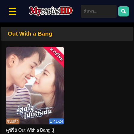
☰
Out With a Bang
พากย์ไทย
จบแล้ว
EP.1-24
ดูซีรี่ย์ Out With a Bang สู้