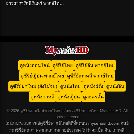
ธารธารารักนิรันดร์ พากย์ไทย
ครบทุกตอน
ดูหนังออนไลน์
ดูซีรี่ย์ไทย
ดูซีรี่ย์จีน พากย์ไทย
ดูซีรี่ย์ญี่ปุ่น พากย์ไทย
ดูซีรี่ย์เกาหลี พากย์ไทย
ดูซีรี่ย์มาใหม่ (ยังไม่จบ)
ดูหนังไทย
ดูหนังฝรั่ง
ดูหนังจีน
ดูหนังกาหลี
ดูหนังญี่ปุ่น
ดูละครสั้น
© 2026 ดูซีรี่ย์ออนไลน์พากย์ไทย | เว็บรวมซีรี่ย์พากย์ไทย MyseriesHD. All
rights reserved.
สัมผัสประสบการณ์ดูซีรี่ย์พากย์ไทยที่ดีที่สุดบน myserieshd.com ศูนย์
รวมซีรี่ย์คุณภาพจากหลากหลายประเทศ ไม่ว่าจะเป็น จีน, เกาหลี,