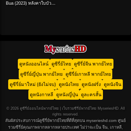
Bua (2023) หลังคาใบบัว
พากย์ไทย
ดูหนังออนไลน์
ดูซีรี่ย์ไทย
ดูซีรี่ย์จีน พากย์ไทย
ดูซีรี่ย์ญี่ปุ่น พากย์ไทย
ดูซีรี่ย์เกาหลี พากย์ไทย
ดูซีรี่ย์มาใหม่ (ยังไม่จบ)
ดูหนังไทย
ดูหนังฝรั่ง
ดูหนังจีน
ดูหนังกาหลี
ดูหนังญี่ปุ่น
ดูละครสั้น
© 2026 ดูซีรี่ย์ออนไลน์พากย์ไทย | เว็บรวมซีรี่ย์พากย์ไทย MyseriesHD. All
rights reserved.
สัมผัสประสบการณ์ดูซีรี่ย์พากย์ไทยที่ดีที่สุดบน myserieshd.com ศูนย์
รวมซีรี่ย์คุณภาพจากหลากหลายประเทศ ไม่ว่าจะเป็น จีน, เกาหลี,