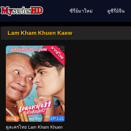
ซีรี่ย์มาใหม่
ดูซีรี่ย์จีน
Lam Kham Khuen Kaew
พากย์ไทย
จบแล้ว
EP.1-21
ดูละครไทย Lam Kham Khuen