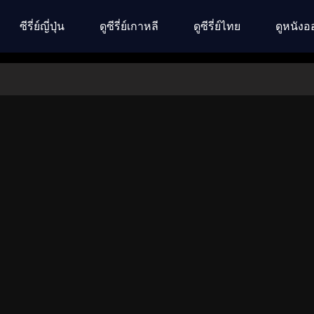
ซีรี่ย์ญี่ปุ่น
ดูซีรี่ย์เกาหลี
ดูซีรี่ย์ไทย
ดูหนังอ