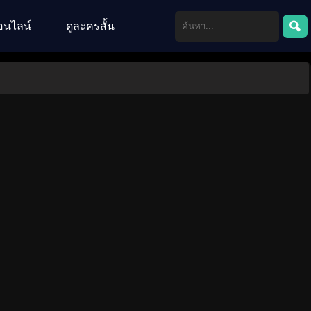
อนไลน์
ดูละครสั้น