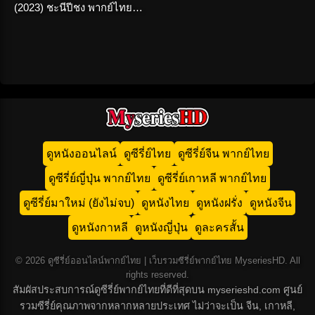
(2023) ชะนีปีชง พากย์ไทย
ครบทุกตอน
ดูหนังออนไลน์
ดูซีรี่ย์ไทย
ดูซีรี่ย์จีน พากย์ไทย
ดูซีรี่ย์ญี่ปุ่น พากย์ไทย
ดูซีรี่ย์เกาหลี พากย์ไทย
ดูซีรี่ย์มาใหม่ (ยังไม่จบ)
ดูหนังไทย
ดูหนังฝรั่ง
ดูหนังจีน
ดูหนังกาหลี
ดูหนังญี่ปุ่น
ดูละครสั้น
© 2026 ดูซีรี่ย์ออนไลน์พากย์ไทย | เว็บรวมซีรี่ย์พากย์ไทย MyseriesHD. All
rights reserved.
สัมผัสประสบการณ์ดูซีรี่ย์พากย์ไทยที่ดีที่สุดบน myserieshd.com ศูนย์
รวมซีรี่ย์คุณภาพจากหลากหลายประเทศ ไม่ว่าจะเป็น จีน, เกาหลี,