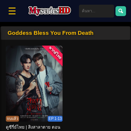
☰
Goddess Bless You From Death
พากย์ไทย
จบแล้ว
EP.1-13
ดูซีรี่ย์ไทย | สิงสาลาตาย ตอน