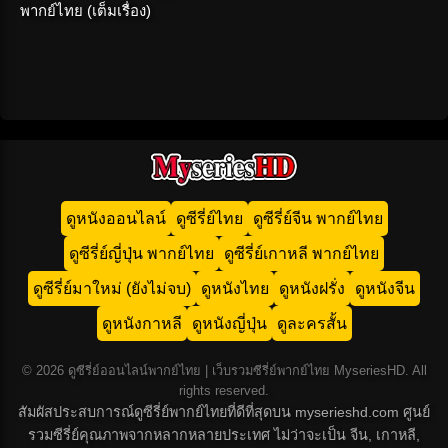
พากย์ไทย (เต็มเรื่อง)
ดูหนังออนไลน์
ดูซีรี่ย์ไทย
ดูซีรี่ย์จีน พากย์ไทย
ดูซีรี่ย์ญี่ปุ่น พากย์ไทย
ดูซีรี่ย์เกาหลี พากย์ไทย
ดูซีรี่ย์มาใหม่ (ยังไม่จบ)
ดูหนังไทย
ดูหนังฝรั่ง
ดูหนังจีน
ดูหนังกาหลี
ดูหนังญี่ปุ่น
ดูละครสั้น
© 2026 ดูซีรี่ย์ออนไลน์พากย์ไทย | เว็บรวมซีรี่ย์พากย์ไทย MyseriesHD. All
rights reserved.
สัมผัสประสบการณ์ดูซีรี่ย์พากย์ไทยที่ดีที่สุดบน myserieshd.com ศูนย์
รวมซีรี่ย์คุณภาพจากหลากหลายประเทศ ไม่ว่าจะเป็น จีน, เกาหลี,